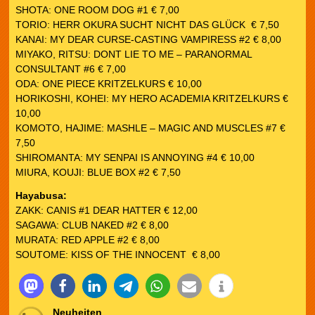
SHOTA: ONE ROOM DOG #1 € 7,00
TORIO: HERR OKURA SUCHT NICHT DAS GLÜCK € 7,50
KANAI: MY DEAR CURSE-CASTING VAMPIRESS #2 € 8,00
MIYAKO, RITSU: DONT LIE TO ME – PARANORMAL
CONSULTANT #6 € 7,00
ODA: ONE PIECE KRITZELKURS € 10,00
HORIKOSHI, KOHEI: MY HERO ACADEMIA KRITZELKURS €
10,00
KOMOTO, HAJIME: MASHLE – MAGIC AND MUSCLES #7 €
7,50
SHIROMANTA: MY SENPAI IS ANNOYING #4 € 10,00
MIURA, KOUJI: BLUE BOX #2 € 7,50
Hayabusa:
ZAKK: CANIS #1 DEAR HATTER € 12,00
SAGAWA: CLUB NAKED #2 € 8,00
MURATA: RED APPLE #2 € 8,00
SOUTOME: KISS OF THE INNOCENT € 8,00
Neuheiten