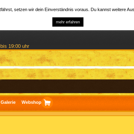
ährst, setzen wir dein Einverständnis voraus. Du kannst weitere A
mehr erfahren
 bis 19:00 uhr
Galerie
Webshop