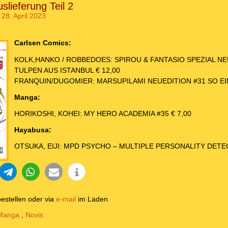
slieferung Teil 2
28. April 2023
Carlsen Comics:
KOLK,HANKO / ROBBEDOES: SPIROU & FANTASIO SPEZIAL NE
TULPEN AUS ISTANBUL € 12,00
FRANQUIN/DUGOMIER: MARSUPILAMI NEUEDITION #31 SO EIN
Manga:
HORIKOSHI, KOHEI: MY HERO ACADEMIA #35 € 7,00
Hayabusa:
OTSUKA, EIJI: MPD PSYCHO – MULTIPLE PERSONALITY DETEC
estellen oder via
e-mail
im Laden
Manga
,
Novis