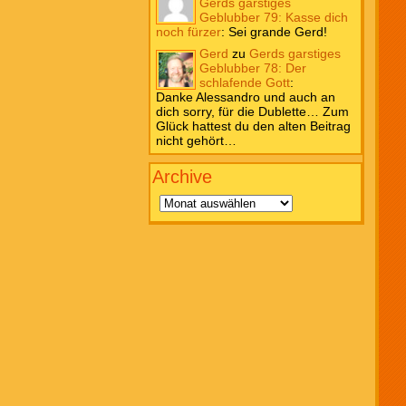
Gerds garstiges
Geblubber 79: Kasse dich
noch fürzer
:
Sei grande Gerd!
Gerd
zu
Gerds garstiges
Geblubber 78: Der
schlafende Gott
:
Danke Alessandro und auch an
dich sorry, für die Dublette… Zum
Glück hattest du den alten Beitrag
nicht gehört…
Archive
Archive