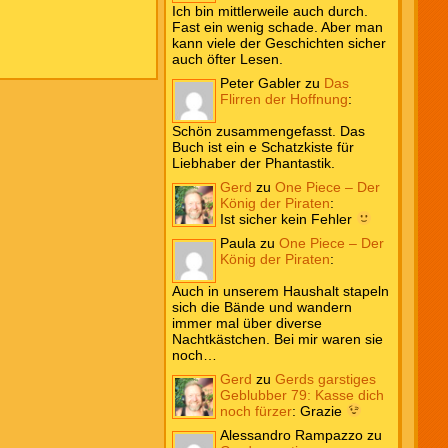
Ich bin mittlerweile auch durch.
Fast ein wenig schade. Aber man
kann viele der Geschichten sicher
auch öfter Lesen.
Peter Gabler
zu
Das
Flirren der Hoffnung
:
Schön zusammengefasst. Das
Buch ist ein e Schatzkiste für
Liebhaber der Phantastik.
Gerd
zu
One Piece – Der
König der Piraten
:
Ist sicher kein Fehler
Paula
zu
One Piece – Der
König der Piraten
:
Auch in unserem Haushalt stapeln
sich die Bände und wandern
immer mal über diverse
Nachtkästchen. Bei mir waren sie
noch…
Gerd
zu
Gerds garstiges
Geblubber 79: Kasse dich
noch fürzer
:
Grazie
Alessandro Rampazzo
zu