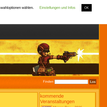
uswahloptionen wählen.
Einstellungen und Infos
OK
Finden
kommende
Veranstaltungen