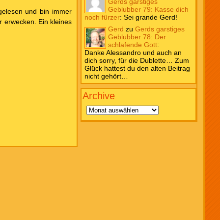
Gerds garstiges
Geblubber 79: Kasse dich
gelesen und bin immer
noch fürzer
:
Sei grande Gerd!
r erwecken. Ein kleines
Gerd
zu
Gerds garstiges
Geblubber 78: Der
schlafende Gott
:
Danke Alessandro und auch an
dich sorry, für die Dublette… Zum
Glück hattest du den alten Beitrag
nicht gehört…
Archive
Archive