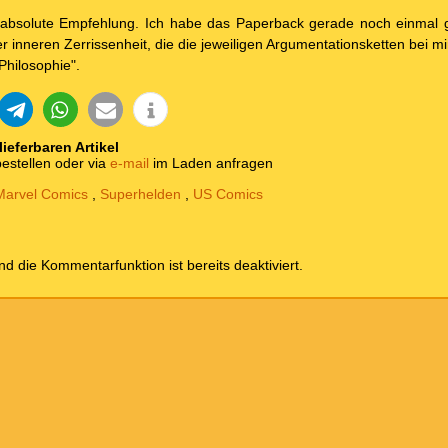
absolute Empfehlung. Ich habe das Paperback gerade noch einmal 
r inneren Zerrissenheit, die die jeweiligen Argumentationsketten bei mi
Philosophie".
 lieferbaren Artikel
estellen oder via
e-mail
im Laden anfragen
Marvel Comics
,
Superhelden
,
US Comics
und die Kommentarfunktion ist bereits deaktiviert.