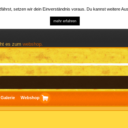
ährst, setzen wir dein Einverständnis voraus. Du kannst weitere A
mehr erfahren
geht es zum
webshop.
Galerie
Webshop