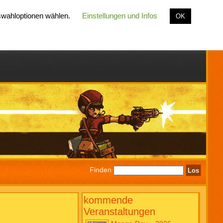
uswahloptionen wählen.
Einstellungen und Infos
OK
Finden
kommende
Veranstaltungen