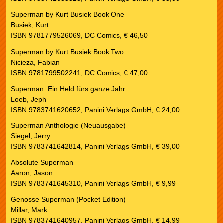
Superman by Kurt Busiek Book One
Busiek, Kurt
ISBN 9781779526069, DC Comics, € 46,50
Superman by Kurt Busiek Book Two
Nicieza, Fabian
ISBN 9781799502241, DC Comics, € 47,00
Superman: Ein Held fürs ganze Jahr
Loeb, Jeph
ISBN 9783741620652, Panini Verlags GmbH, € 24,00
Superman Anthologie (Neuausgabe)
Siegel, Jerry
ISBN 9783741642814, Panini Verlags GmbH, € 39,00
Absolute Superman
Aaron, Jason
ISBN 9783741645310, Panini Verlags GmbH, € 9,99
Genosse Superman (Pocket Edition)
Millar, Mark
ISBN 9783741640957, Panini Verlags GmbH, € 14,99