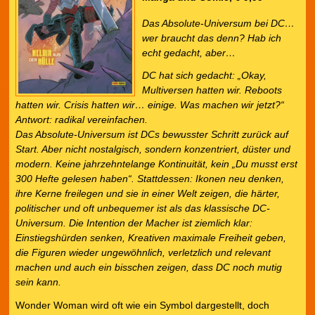
Das Absolute-Universum bei DC…
wer braucht das denn? Hab ich
echt gedacht, aber…
DC hat sich gedacht: „Okay,
Multiversen hatten wir. Reboots
hatten wir. Crisis hatten wir… einige. Was machen wir jetzt?“
Antwort: radikal vereinfachen.
Das Absolute-Universum ist DCs bewusster Schritt zurück auf
Start. Aber nicht nostalgisch, sondern konzentriert, düster und
modern. Keine jahrzehntelange Kontinuität, kein „Du musst erst
300 Hefte gelesen haben“. Stattdessen: Ikonen neu denken,
ihre Kerne freilegen und sie in einer Welt zeigen, die härter,
politischer und oft unbequemer ist als das klassische DC-
Universum. Die Intention der Macher ist ziemlich klar:
Einstiegshürden senken, Kreativen maximale Freiheit geben,
die Figuren wieder ungewöhnlich, verletzlich und relevant
machen und auch ein bisschen zeigen, dass DC noch mutig
sein kann.
Wonder Woman wird oft wie ein Symbol dargestellt, doch