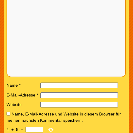
Name
*
E-Mail-Adresse
*
Website
Name, E-Mail-Adresse und Website in diesem Browser für
meinen nächsten Kommentar speichern.
4
+
8
=