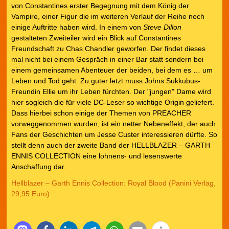
von Constantines erster Begegnung mit dem König der
Vampire, einer Figur die im weiteren Verlauf der Reihe noch
einige Auftritte haben wird. In einem von
Steve Dillon
gestalteten Zweiteiler wird ein Blick auf Constantines
Freundschaft zu Chas Chandler geworfen. Der findet dieses
mal nicht bei einem Gespräch in einer Bar statt sondern bei
einem gemeinsamen Abenteuer der beiden, bei dem es … um
Leben und Tod geht. Zu guter letzt muss Johns Sukkubus-
Freundin Ellie um ihr Leben fürchten. Der "jungen" Dame wird
hier sogleich die für viele DC-Leser so wichtige Origin geliefert.
Dass hierbei schon einige der Themen von PREACHER
vorweggenommen wurden, ist ein netter Nebeneffekt, der auch
Fans der Geschichten um Jesse Custer interessieren dürfte. So
stellt denn auch der zweite Band der HELLBLAZER – GARTH
ENNIS COLLECTION eine lohnens- und lesenswerte
Anschaffung dar.
Hellblazer – Garth Ennis Collection: Royal Blood (Panini Verlag,
29,95 Euro)