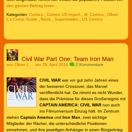
den ganzen Beitrag lesen…
Kategorien:
Comics
,
Comics US Import
,
dt. Comics
,
Oliver
L's Comic Guide
,
Rezis
,
Superhelden
,
US Comics
Civil War Part One: Team Iron Man
von
Oliver L.
am 28. April 2016
2 Kommentare
CIVIL WAR
war vor gut zehn Jahren eines
der besseren Crossover, das Marvel
veröffentlicht hat. Da nimmt es nicht Wunder,
dass die Prämisse für dieses Großereignis mit
CAPTAIN AMERICA: CIVIL WAR
nun auch
ins Filmuniversum Einzug hält. Im Zentrum
stehen
Captain America
und
Iron Man
, zwei wichtige
Mitglieder der Rächer, die unterschiedliche Positionen
einnehmen, und ihre jeweiligen Anhänger in einen Bürgerkrieg