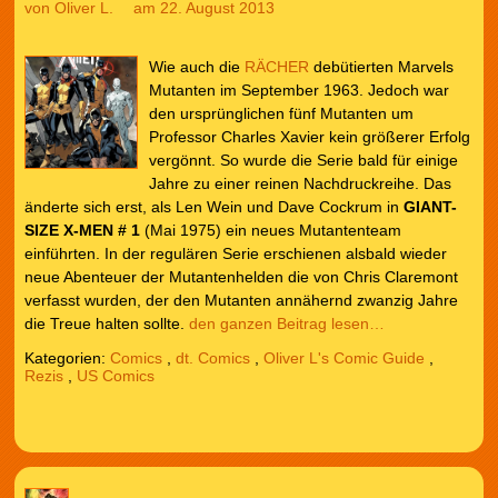
von
Oliver L.
am 22. August 2013
Wie auch die
RÄCHER
debütierten Marvels
Mutanten im September 1963. Jedoch war
den ursprünglichen fünf Mutanten um
Professor Charles Xavier kein größerer Erfolg
vergönnt. So wurde die Serie bald für einige
Jahre zu einer reinen Nachdruckreihe. Das
änderte sich erst, als Len Wein und Dave Cockrum in
GIANT-
SIZE X-MEN # 1
(Mai 1975) ein neues Mutantenteam
einführten. In der regulären Serie erschienen alsbald wieder
neue Abenteuer der Mutantenhelden die von Chris Claremont
verfasst wurden, der den Mutanten annähernd zwanzig Jahre
die Treue halten sollte.
den ganzen Beitrag lesen…
Kategorien:
Comics
,
dt. Comics
,
Oliver L's Comic Guide
,
Rezis
,
US Comics