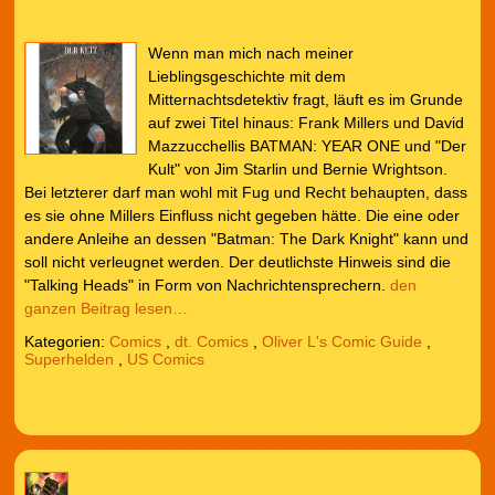
Wenn man mich nach meiner
Lieblingsgeschichte mit dem
Mitternachtsdetektiv fragt, läuft es im Grunde
auf zwei Titel hinaus: Frank Millers und David
Mazzucchellis BATMAN: YEAR ONE und "Der
Kult" von Jim Starlin und Bernie Wrightson.
Bei letzterer darf man wohl mit Fug und Recht behaupten, dass
es sie ohne Millers Einfluss nicht gegeben hätte. Die eine oder
andere Anleihe an dessen "Batman: The Dark Knight" kann und
soll nicht verleugnet werden. Der deutlichste Hinweis sind die
"Talking Heads" in Form von Nachrichtensprechern.
den
ganzen Beitrag lesen…
Kategorien:
Comics
,
dt. Comics
,
Oliver L's Comic Guide
,
Superhelden
,
US Comics