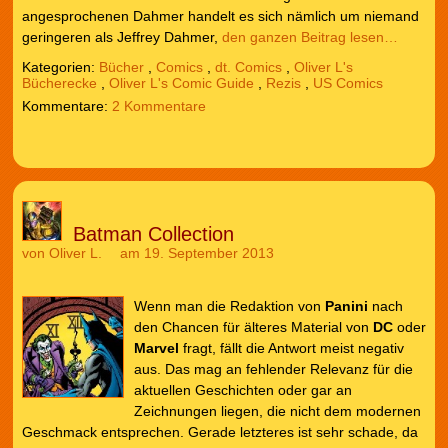
angesprochenen Dahmer handelt es sich nämlich um niemand
geringeren als Jeffrey Dahmer,
den ganzen Beitrag lesen…
Kategorien:
Bücher
,
Comics
,
dt. Comics
,
Oliver L's
Bücherecke
,
Oliver L's Comic Guide
,
Rezis
,
US Comics
2 Kommentare
Batman Collection
von
Oliver L.
am 19. September 2013
Wenn man die Redaktion von
Panini
nach
den Chancen für älteres Material von
DC
oder
Marvel
fragt, fällt die Antwort meist negativ
aus. Das mag an fehlender Relevanz für die
aktuellen Geschichten oder gar an
Zeichnungen liegen, die nicht dem modernen
Geschmack entsprechen. Gerade letzteres ist sehr schade, da