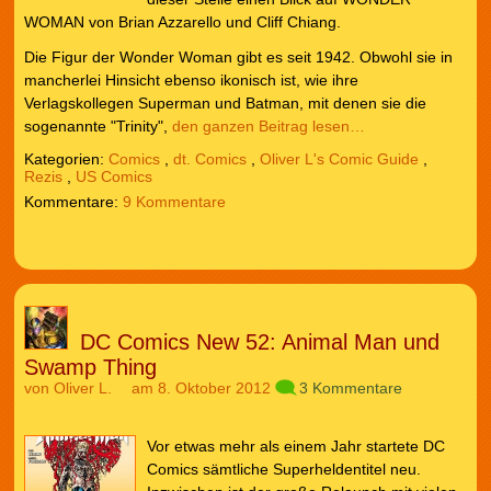
WOMAN von Brian Azzarello und Cliff Chiang.
Die Figur der Wonder Woman gibt es seit 1942. Obwohl sie in
mancherlei Hinsicht ebenso ikonisch ist, wie ihre
Verlagskollegen Superman und Batman, mit denen sie die
sogenannte "Trinity",
den ganzen Beitrag lesen…
Kategorien:
Comics
,
dt. Comics
,
Oliver L's Comic Guide
,
Rezis
,
US Comics
9 Kommentare
DC Comics New 52: Animal Man und
Swamp Thing
von
Oliver L.
am 8. Oktober 2012
3 Kommentare
Vor etwas mehr als einem Jahr startete DC
Comics sämtliche Superheldentitel neu.