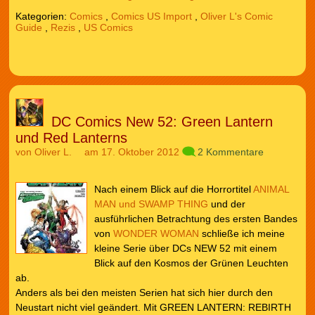
Kategorien:
Comics
,
Comics US Import
,
Oliver L's Comic
Guide
,
Rezis
,
US Comics
DC Comics New 52: Green Lantern
und Red Lanterns
von
Oliver L.
am 17. Oktober 2012
2 Kommentare
Nach einem Blick auf die Horrortitel
ANIMAL
MAN und SWAMP THING
und der
ausführlichen Betrachtung des ersten Bandes
von
WONDER WOMAN
schließe ich meine
kleine Serie über DCs NEW 52 mit einem
Blick auf den Kosmos der Grünen Leuchten
ab.
Anders als bei den meisten Serien hat sich hier durch den
Neustart nicht viel geändert. Mit GREEN LANTERN: REBIRTH