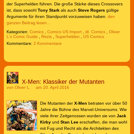
der Superhelden führen. Die große Stärke dieses Crossovers
ist, dass sowohl
Tony Stark
als auch
Steve Rogers
gültige
Argumente für ihren Standpunkt vorzuweisen haben.
den
ganzen Beitrag lesen…
Kategorien:
Comics
,
Comics US Import
,
dt. Comics
,
Oliver
L's Comic Guide
,
Rezis
,
Superhelden
,
US Comics
2 Kommentare
X-Men: Klassiker der Mutanten
von
Oliver L.
am 20. April 2016
Die Mutanten der
X-Men
betraten vor über 50
Jahre die Bühne des Marvel-Universums. Wie
viele ihrer Zeitgenossen wurden sie von
Jack
Kirby
und
Stan Lee
erschaffen, die man wohl
mit Fug und Recht als die Architekten des