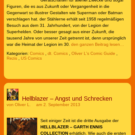
Figuren, die es aus Zukunft oder Vergangenheit in die
Gegenwart so illustrer Gestalten wie Superman oder Batman
verschlagen hat. der Stählerne erhält seit 1958 regelmäßigen
Besuch aus dem 31. Jahrhundert, von der Legion der
Superhelden. Oder besser gesagt aus einer Zukunft, die
tausend Jahre von unserer Zeit getrennt ist, denn ursprünglich
war die Heimat der Legion im 30.
den ganzen Beitrag lesen…
Kategorien:
Comics
,
dt. Comics
,
Oliver L's Comic Guide
,
Rezis
,
US Comics
Hellblazer – Angst und Schrecken
von
Oliver L.
am 2. September 2013
Seit einiger Zeit ist die dritte Ausgabe der
HELLBLAZER – GARTH ENNIS
COLLECTION
erhätlich. Wie auch die ersten