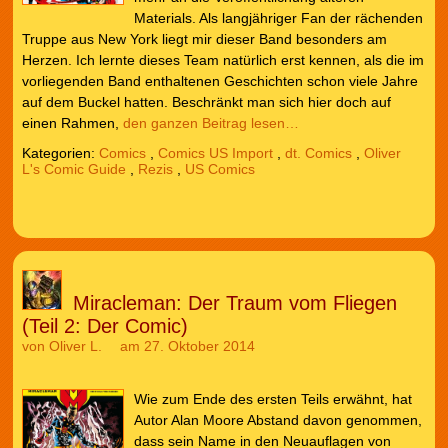
Materials. Als langjähriger Fan der rächenden
Truppe aus New York liegt mir dieser Band besonders am
Herzen. Ich lernte dieses Team natürlich erst kennen, als die im
vorliegenden Band enthaltenen Geschichten schon viele Jahre
auf dem Buckel hatten. Beschränkt man sich hier doch auf
einen Rahmen,
den ganzen Beitrag lesen…
Kategorien:
Comics
,
Comics US Import
,
dt. Comics
,
Oliver
L's Comic Guide
,
Rezis
,
US Comics
Miracleman: Der Traum vom Fliegen
(Teil 2: Der Comic)
von
Oliver L.
am 27. Oktober 2014
Wie zum Ende des ersten Teils erwähnt, hat
Autor Alan Moore Abstand davon genommen,
dass sein Name in den Neuauflagen von