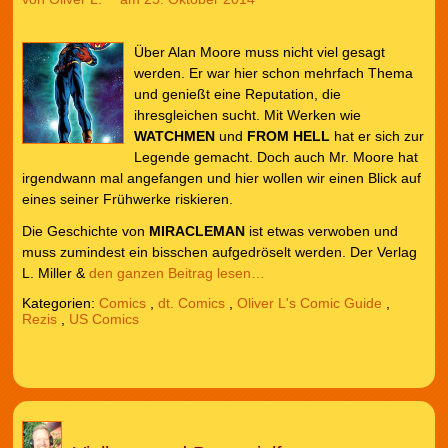
Über Alan Moore muss nicht viel gesagt
werden. Er war hier schon mehrfach Thema
und genießt eine Reputation, die
ihresgleichen sucht. Mit Werken wie
WATCHMEN
und
FROM HELL
hat er sich zur
Legende gemacht. Doch auch Mr. Moore hat
irgendwann mal angefangen und hier wollen wir einen Blick auf
eines seiner Frühwerke riskieren.
Die Geschichte von
MIRACLEMAN
ist etwas verwoben und
muss zumindest ein bisschen aufgedröselt werden. Der Verlag
L. Miller &
den ganzen Beitrag lesen…
Kategorien:
Comics
,
dt. Comics
,
Oliver L's Comic Guide
,
Rezis
,
US Comics