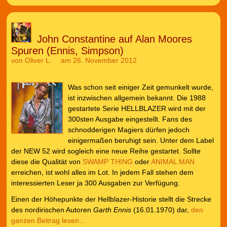
John Constantine auf Alan Moores
Spuren (Ennis, Simpson)
von
Oliver L.
am 26. November 2012
Was schon seit einiger Zeit gemunkelt wurde,
ist inzwischen allgemein bekannt. Die 1988
gestartete Serie HELLBLAZER wird mit der
300sten Ausgabe eingestellt. Fans des
schnodderigen Magiers dürfen jedoch
einigermaßen beruhigt sein. Unter dem Label
der NEW 52 wird sogleich eine neue Reihe gestartet. Sollte
diese die Qualität von
SWAMP THING
oder
ANIMAL MAN
erreichen, ist wohl alles im Lot. In jedem Fall stehen dem
interessierten Leser ja 300 Ausgaben zur Verfügung.
Einen der Höhepunkte der Hellblazer-Historie stellt die Strecke
des nordirischen Autoren
Garth Ennis
(16.01.1970) dar,
den
ganzen Beitrag lesen…