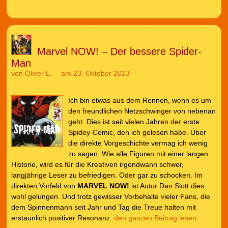
Marvel NOW! – Der bessere Spider-
Man
von
Oliver L.
am 23. Oktober 2013
Ich bin etwas aus dem Rennen, wenn es um
den freundlichen Netzschwinger von nebenan
geht. Dies ist seit vielen Jahren der erste
Spidey-Comic, den ich gelesen habe. Über
die direkte Vorgeschichte vermag ich wenig
zu sagen. Wie alle Figuren mit einer langen
Historie, wird es für die Kreativen irgendwann schwer,
langjährige Leser zu befriedigen. Oder gar zu schocken. Im
direkten Vorfeld von
MARVEL NOW!
ist Autor Dan Slott dies
wohl gelungen. Und trotz gewisser Vorbehalte vieler Fans, die
dem Spinnenmann seit Jahr und Tag die Treue halten mit
erstaunlich positiver Resonanz.
den ganzen Beitrag lesen…