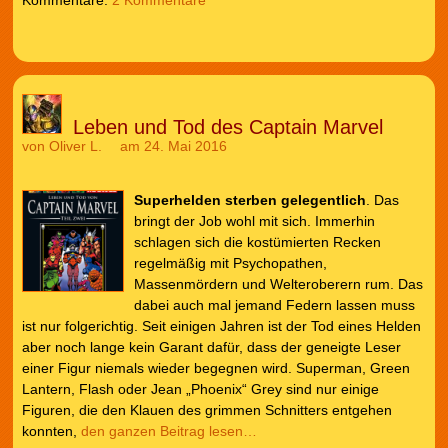
Leben und Tod des Captain Marvel
von
Oliver L.
am 24. Mai 2016
Superhelden sterben gelegentlich
. Das
bringt der Job wohl mit sich. Immerhin
schlagen sich die kostümierten Recken
regelmäßig mit Psychopathen,
Massenmördern und Welteroberern rum. Das
dabei auch mal jemand Federn lassen muss
ist nur folgerichtig. Seit einigen Jahren ist der Tod eines Helden
aber noch lange kein Garant dafür, dass der geneigte Leser
einer Figur niemals wieder begegnen wird. Superman, Green
Lantern, Flash oder Jean „Phoenix“ Grey sind nur einige
Figuren, die den Klauen des grimmen Schnitters entgehen
konnten,
den ganzen Beitrag lesen…