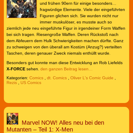
und frühen 90ern für einige besonders…
fragwürdige Elemente. Viele der eingeführten
Figuren glichen sich. Sie wurden nicht nur
immer muskulöser, es musste auch so
ziemlich jede neu eingeführte Figur in irgendeiner Form Waffen
bei sich tragen. Riesengroße Waffen. Deren Rückstoß nach
dem Abfeuern dem Hulk Schwierigkeiten machen dürfte. Ganz
zu schweigen von den überall am Kostüm (Anzug?) verteilten
Taschen, deren genauer Zweck niemals enthüllt wurde.
Besonders gut konnte man diese Entwicklung an Rob Liefelds
X-FORCE
sehen.
den ganzen Beitrag lesen…
Kategorien:
Comics
,
dt. Comics
,
Oliver L's Comic Guide
,
Rezis
,
US Comics
Marvel NOW! Alles neu bei den
Mutanten – Teil 1: X-Men