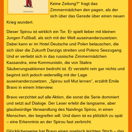
Keine Zeitung?“ fragt das
Zimmermädchen den pagen, als der
sich über das Gerede über einen neuen
Krieg wundert.
Dieser Spirou ist wirklich ein Tor. Er spielt lieber mit kleinen
Jungen Fußball, als sich mit der Welt auseinanderzusetzen.
Dabei kann er im Hotel Deutsche und Polen belauschen, die
sich über die Zukunft Danzigs streiten und Polens Seezugang.
Und er verliebt sich in das russische Zimmermädchen
Kassandra, eine Kommunistin, die von Stalins
Säuberungsaktionen bedroht ist. Er versteht rein gar nichts und
beginnt sich jedoch widerwillig mit der Lage
auseinanderzusetzen. „Spirou soll Mut lernen“, erzählt Emile
Bravo in einem Interview.
Bravo verzichtet auf alle Aktion, die sonst die Serie dominiert
und setzt auf Dialoge. Der Leser erlebt die langsame, aber
glaubwürdige Verwandlung des Naivlings Spirou, in einen
Menschen, der begreifen will. Und dann ist es plötzlich zu spät
– eine Erkenntnis an der Spirou fast zerbricht.
Glücklicherweise hat Bravo einen poetisch leichten Strich – das