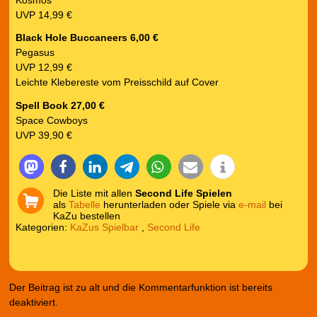
Kosmos
UVP 14,99 €
Black Hole Buccaneers 6,00 €
Pegasus
UVP 12,99 €
Leichte Klebereste vom Preisschild auf Cover
Spell Book 27,00 €
Space Cowboys
UVP 39,90 €
Die Liste mit allen
Second Life Spielen
als
Tabelle
herunterladen oder Spiele via
e-mail
bei
KaZu bestellen
Kategorien:
KaZus Spielbar
,
Second Life
Der Beitrag ist zu alt und die Kommentarfunktion ist bereits
deaktiviert.