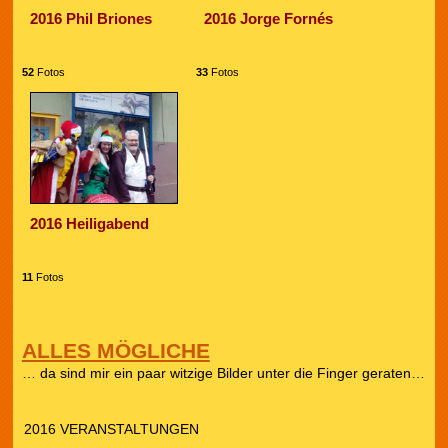
2016 Phil Briones
2016 Jorge Fornés
52
Fotos
33
Fotos
2016 Heiligabend
11
Fotos
ALLES MÖGLICHE
… da sind mir ein paar witzige Bilder unter die Finger geraten…
2016 VERANSTALTUNGEN