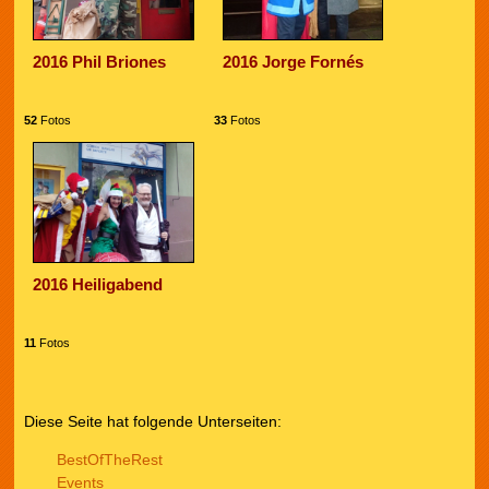
2016 Phil Briones
2016 Jorge Fornés
52
Fotos
33
Fotos
2016 Heiligabend
11
Fotos
Diese Seite hat folgende Unterseiten:
BestOfTheRest
Events