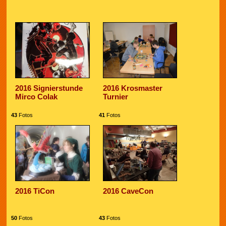
2016 Signierstunde
2016 Krosmaster
Mirco Colak
Turnier
43
Fotos
41
Fotos
2016 TiCon
2016 CaveCon
50
Fotos
43
Fotos