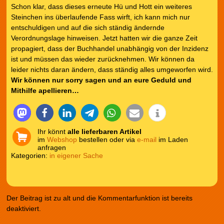
Schon klar, dass dieses erneute Hü und Hott ein weiteres
Steinchen ins überlaufende Fass wirft, ich kann mich nur
entschuldigen und auf die sich ständig ändernde
Verordnungslage hinweisen. Jetzt hatten wir die ganze Zeit
propagiert, dass der Buchhandel unabhängig von der Inzidenz
ist und müssen das wieder zurücknehmen. Wir können da
leider nichts daran ändern, dass ständig alles umgeworfen wird.
Wir können nur sorry sagen und an eure Geduld und
Mithilfe apellieren…
Ihr könnt
alle lieferbaren Artikel
im
Webshop
bestellen oder via
e-mail
im Laden
anfragen
Kategorien:
in eigener Sache
Der Beitrag ist zu alt und die Kommentarfunktion ist bereits
deaktiviert.