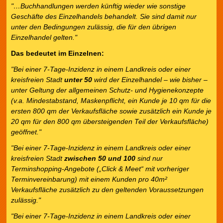
"…Buchhandlungen werden künftig wieder wie sonstige
Geschäfte des Einzelhandels behandelt. Sie sind damit nur
unter den Bedingungen zulässig, die für den übrigen
Einzelhandel gelten."
Das bedeutet im Einzelnen:
"Bei einer 7-Tage-Inzidenz in einem Landkreis oder einer
kreisfreien Stadt
unter 50
wird der Einzelhandel – wie bisher –
unter Geltung der allgemeinen Schutz- und Hygienekonzepte
(v.a. Mindestabstand, Maskenpflicht, ein Kunde je 10 qm für die
ersten 800 qm der Verkaufsfläche sowie zusätzlich ein Kunde je
20 qm für den 800 qm übersteigenden Teil der Verkaufsfläche)
geöffnet."
"Bei einer 7-Tage-Inzidenz in einem Landkreis oder einer
kreisfreien Stadt
zwischen 50 und 100
sind nur
Terminshopping-Angebote („Click & Meet“ mit vorheriger
Terminvereinbarung) mit einem Kunden pro 40m²
Verkaufsfläche zusätzlich zu den geltenden Voraussetzungen
zulässig."
"Bei einer 7-Tage-Inzidenz in einem Landkreis oder einer