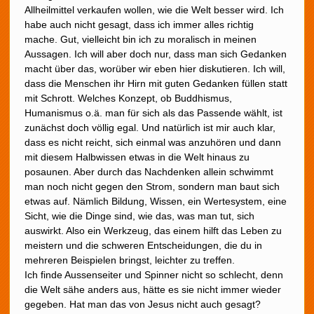
Allheilmittel verkaufen wollen, wie die Welt besser wird. Ich
habe auch nicht gesagt, dass ich immer alles richtig
mache. Gut, vielleicht bin ich zu moralisch in meinen
Aussagen. Ich will aber doch nur, dass man sich Gedanken
macht über das, worüber wir eben hier diskutieren. Ich will,
dass die Menschen ihr Hirn mit guten Gedanken füllen statt
mit Schrott. Welches Konzept, ob Buddhismus,
Humanismus o.ä. man für sich als das Passende wählt, ist
zunächst doch völlig egal. Und natürlich ist mir auch klar,
dass es nicht reicht, sich einmal was anzuhören und dann
mit diesem Halbwissen etwas in die Welt hinaus zu
posaunen. Aber durch das Nachdenken allein schwimmt
man noch nicht gegen den Strom, sondern man baut sich
etwas auf. Nämlich Bildung, Wissen, ein Wertesystem, eine
Sicht, wie die Dinge sind, wie das, was man tut, sich
auswirkt. Also ein Werkzeug, das einem hilft das Leben zu
meistern und die schweren Entscheidungen, die du in
mehreren Beispielen bringst, leichter zu treffen.
Ich finde Aussenseiter und Spinner nicht so schlecht, denn
die Welt sähe anders aus, hätte es sie nicht immer wieder
gegeben. Hat man das von Jesus nicht auch gesagt?