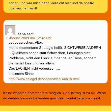
bringt, und wer mich dann vielleicht hier und da positiv
überraschen wird!
Xena
sagt:
1. Januar 2009 um 12:32 Uhr
gut gesprochen, Alter.
meine momentane Strategie heißt: SICHTWEISE ÄNDERN
– Qualitäten sehen statt Schwächen, Lösungen statt
Probleme, nicht den Fleck auf der neuen Hose, sondern
die neue Hose und vor allem:
Das LACHEN nicht vergessen….
in diesem Sinne
http://www.spiegel.de/video/video-44818.html
Keine weiteren Kommentare möglich. Der Beitrag ist zu alt. Wenn
du dennoch etwas loswerden möchtest, kontaktiere uns direkt.