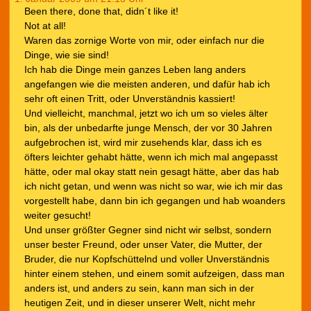
Been there, done that, didn´t like it!
Not at all!
Waren das zornige Worte von mir, oder einfach nur die
Dinge, wie sie sind!
Ich hab die Dinge mein ganzes Leben lang anders
angefangen wie die meisten anderen, und dafür hab ich
sehr oft einen Tritt, oder Unverständnis kassiert!
Und vielleicht, manchmal, jetzt wo ich um so vieles älter
bin, als der unbedarfte junge Mensch, der vor 30 Jahren
aufgebrochen ist, wird mir zusehends klar, dass ich es
öfters leichter gehabt hätte, wenn ich mich mal angepasst
hätte, oder mal okay statt nein gesagt hätte, aber das hab
ich nicht getan, und wenn was nicht so war, wie ich mir das
vorgestellt habe, dann bin ich gegangen und hab woanders
weiter gesucht!
Und unser größter Gegner sind nicht wir selbst, sondern
unser bester Freund, oder unser Vater, die Mutter, der
Bruder, die nur Kopfschüttelnd und voller Unverständnis
hinter einem stehen, und einem somit aufzeigen, dass man
anders ist, und anders zu sein, kann man sich in der
heutigen Zeit, und in dieser unserer Welt, nicht mehr