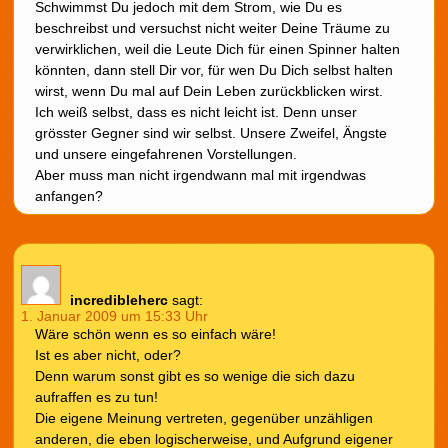
Schwimmst Du jedoch mit dem Strom, wie Du es
beschreibst und versuchst nicht weiter Deine Träume zu
verwirklichen, weil die Leute Dich für einen Spinner halten
könnten, dann stell Dir vor, für wen Du Dich selbst halten
wirst, wenn Du mal auf Dein Leben zurückblicken wirst.
Ich weiß selbst, dass es nicht leicht ist. Denn unser
grösster Gegner sind wir selbst. Unsere Zweifel, Ängste
und unsere eingefahrenen Vorstellungen.
Aber muss man nicht irgendwann mal mit irgendwas
anfangen?
incredibleherc
sagt:
1. Januar 2009 um 15:33 Uhr
Wäre schön wenn es so einfach wäre!
Ist es aber nicht, oder?
Denn warum sonst gibt es so wenige die sich dazu
aufraffen es zu tun!
Die eigene Meinung vertreten, gegenüber unzähligen
anderen, die eben logischerweise, und Aufgrund eigener