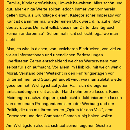
Familie, Kinder großziehen, Umwelt bewahren. Alles schön und
gut, aber einige Werte sollten jedoch immer von vornherein
gelten bzw. als Grundlage dienen. Kategorischer Imperativ von
Kant ist da immer mal wieder einen Blick wert, d. h. auf einfach
deutsch, „was Du nicht willst, dass man Dir tu, das füg auch
keinem anderem zu“. Schon mal nicht schlecht, egal wo man
steht.
Also, es wird in diesen, von unsicheren Eindrücken, von viel zu
vielen Informationen und unendlichen Berieselungen
überfluteten Zeiten entscheidend welches Wertesystem man
selbst für sich aufmacht. Vor allem im Hinblick, mit welch wenig
Moral, Verstand oder Weitsicht in den Führungsetagen von
Unternehmen und Staat gehandelt wird, wie man zuletzt wieder
gesehen hat. Wichtig ist auf jeden Fall, sich die eigenen
Entscheidungen nicht aus der Hand nehmen zu lassen. Keine
Meinungen nachzuplappern, sich nicht indoktrinieren zu lassen
von den neuen Propagandameistern der Werbung und der
Politik, die uns mit Ihrem neuen „Opium für das Volk“, dem
Fernsehen und den Computer Games ruhig halten wollen.
Am Wichtigsten also ist, sich auf seinen eigenen Geist zu