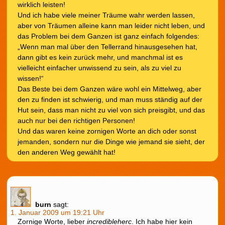
wirklich leisten!
Und ich habe viele meiner Träume wahr werden lassen,
aber von Träumen alleine kann man leider nicht leben, und
das Problem bei dem Ganzen ist ganz einfach folgendes:
„Wenn man mal über den Tellerrand hinausgesehen hat,
dann gibt es kein zurück mehr, und manchmal ist es
vielleicht einfacher unwissend zu sein, als zu viel zu
wissen!“
Das Beste bei dem Ganzen wäre wohl ein Mittelweg, aber
den zu finden ist schwierig, und man muss ständig auf der
Hut sein, dass man nicht zu viel von sich preisgibt, und das
auch nur bei den richtigen Personen!
Und das waren keine zornigen Worte an dich oder sonst
jemanden, sondern nur die Dinge wie jemand sie sieht, der
den anderen Weg gewählt hat!
burn
sagt:
1. Januar 2009 um 19:21 Uhr
Zornige Worte, lieber
incredibleherc
. Ich habe hier kein