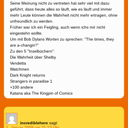
Seine Meinung nicht zu vertreten hat sehr viel mit dazu
geführt, dass heute alles so läuft, wie es läuft und immer
mehr Leute können die Wahrheit nicht mehr ertragen, ohne
unfreundlich zu werden.
Früher war ich ein Feigling, auch wenn ichs mir nicht
eingestehn wollte.
Um mit Bob Dylans Worten zu sprechen: "The times, they
are a-changin'!"
Zu den 5 "Inselbüchern":
Die Wahrheit über Shelby
Vendetta
Watchmen
Dark Knight returns
Strangers in paradise 1
+100 andere
Katana aka The Kingpin of Comics
incredibleherc
sagt:
1. Januar 2009 um 21:13 Uhr