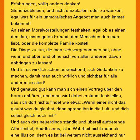
Erfahrungen, völlig anders denken!
Stehenzubleiben, und nicht umzufallen, oder zu wanken,
egal was für ein unmoralisches Angebot man auch immer
bekommt!
An seinen Moralvorstellungen festhalten, egal ob es einen
den Job, einen guten Freund, den Menschen den man
liebt, oder die komplette Familie kostet!
Die Dinge zu tun, die man sich vorgenommen hat, ohne
wenn und aber, und ohne sich von allen anderen davon
abbringen zu lassen!
Und ist es wirklich schon ausreichend, sich Gedanken zu
machen, damit man auch wirklich und sichtbar für alle
anderen existiert!
Und genauso gut kann man sich einen Vortrag über den
Koran anhören, und man wird dabei erstaunt feststellen,
das sich dort nichts findet wie etwa: „Wenn einer nicht das
glaubt was du glaubst, dann spreng ihn in die Luft, und dich
selbst gleich noch mit!“
Und auch das neuerdings ständig und überall auftretende
Allheilmittel, Buddhismus, ist in Wahrheit nicht mehr als
eine Illusion, denn es ist bei weitem nicht ausreichend nur