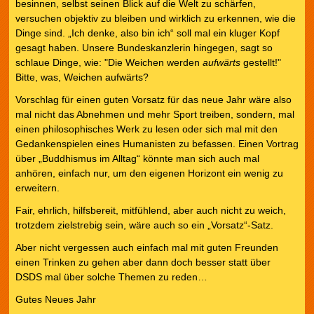
besinnen, selbst seinen Blick auf die Welt zu schärfen,
versuchen objektiv zu bleiben und wirklich zu erkennen, wie die
Dinge sind. „Ich denke, also bin ich“ soll mal ein kluger Kopf
gesagt haben. Unsere Bundeskanzlerin hingegen, sagt so
schlaue Dinge, wie: "Die Weichen werden
aufwärts
gestellt!"
Bitte, was, Weichen aufwärts?
Vorschlag für einen guten Vorsatz für das neue Jahr wäre also
mal nicht das Abnehmen und mehr Sport treiben, sondern, mal
einen philosophisches Werk zu lesen oder sich mal mit den
Gedankenspielen eines Humanisten zu befassen. Einen Vortrag
über „Buddhismus im Alltag“ könnte man sich auch mal
anhören, einfach nur, um den eigenen Horizont ein wenig zu
erweitern.
Fair, ehrlich, hilfsbereit, mitfühlend, aber auch nicht zu weich,
trotzdem zielstrebig sein, wäre auch so ein „Vorsatz“-Satz.
Aber nicht vergessen auch einfach mal mit guten Freunden
einen Trinken zu gehen aber dann doch besser statt über
DSDS mal über solche Themen zu reden…
Gutes Neues Jahr