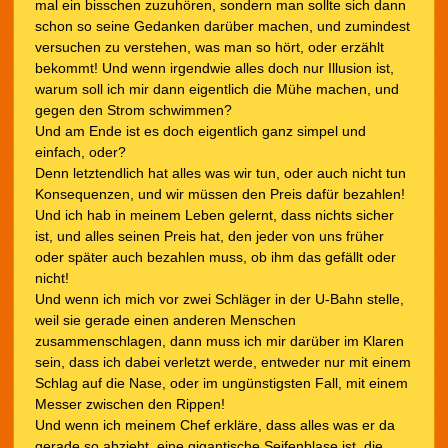
mal ein bisschen zuzuhören, sondern man sollte sich dann
schon so seine Gedanken darüber machen, und zumindest
versuchen zu verstehen, was man so hört, oder erzählt
bekommt! Und wenn irgendwie alles doch nur Illusion ist,
warum soll ich mir dann eigentlich die Mühe machen, und
gegen den Strom schwimmen?
Und am Ende ist es doch eigentlich ganz simpel und
einfach, oder?
Denn letztendlich hat alles was wir tun, oder auch nicht tun
Konsequenzen, und wir müssen den Preis dafür bezahlen!
Und ich hab in meinem Leben gelernt, dass nichts sicher
ist, und alles seinen Preis hat, den jeder von uns früher
oder später auch bezahlen muss, ob ihm das gefällt oder
nicht!
Und wenn ich mich vor zwei Schläger in der U-Bahn stelle,
weil sie gerade einen anderen Menschen
zusammenschlagen, dann muss ich mir darüber im Klaren
sein, dass ich dabei verletzt werde, entweder nur mit einem
Schlag auf die Nase, oder im ungünstigsten Fall, mit einem
Messer zwischen den Rippen!
Und wenn ich meinem Chef erkläre, dass alles was er da
gerade so abzieht, eine gigantische Seifenblase ist, die