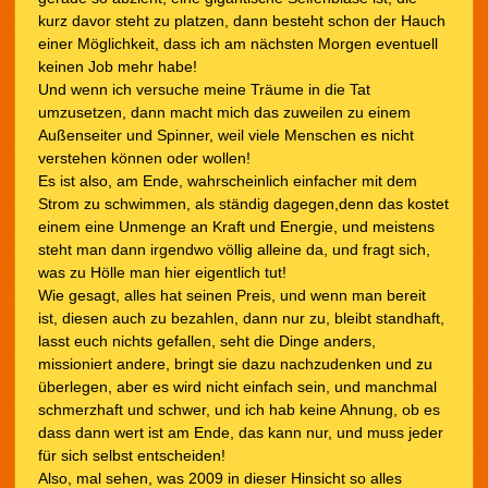
kurz davor steht zu platzen, dann besteht schon der Hauch
einer Möglichkeit, dass ich am nächsten Morgen eventuell
keinen Job mehr habe!
Und wenn ich versuche meine Träume in die Tat
umzusetzen, dann macht mich das zuweilen zu einem
Außenseiter und Spinner, weil viele Menschen es nicht
verstehen können oder wollen!
Es ist also, am Ende, wahrscheinlich einfacher mit dem
Strom zu schwimmen, als ständig dagegen,denn das kostet
einem eine Unmenge an Kraft und Energie, und meistens
steht man dann irgendwo völlig alleine da, und fragt sich,
was zu Hölle man hier eigentlich tut!
Wie gesagt, alles hat seinen Preis, und wenn man bereit
ist, diesen auch zu bezahlen, dann nur zu, bleibt standhaft,
lasst euch nichts gefallen, seht die Dinge anders,
missioniert andere, bringt sie dazu nachzudenken und zu
überlegen, aber es wird nicht einfach sein, und manchmal
schmerzhaft und schwer, und ich hab keine Ahnung, ob es
dass dann wert ist am Ende, das kann nur, und muss jeder
für sich selbst entscheiden!
Also, mal sehen, was 2009 in dieser Hinsicht so alles