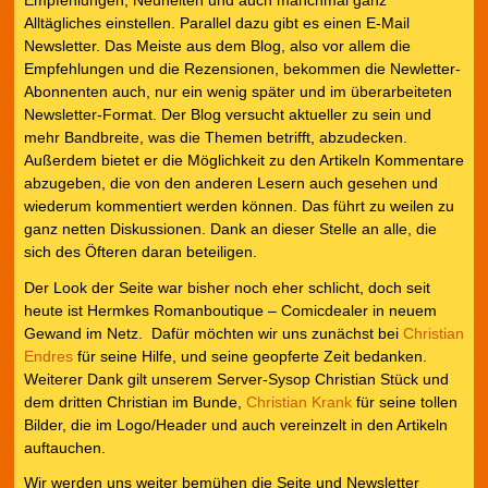
Empfehlungen, Neuheiten und auch manchmal ganz
Alltägliches einstellen. Parallel dazu gibt es einen E-Mail
Newsletter. Das Meiste aus dem Blog, also vor allem die
Empfehlungen und die Rezensionen, bekommen die Newletter-
Abonnenten auch, nur ein wenig später und im überarbeiteten
Newsletter-Format. Der Blog versucht aktueller zu sein und
mehr Bandbreite, was die Themen betrifft, abzudecken.
Außerdem bietet er die Möglichkeit zu den Artikeln Kommentare
abzugeben, die von den anderen Lesern auch gesehen und
wiederum kommentiert werden können. Das führt zu weilen zu
ganz netten Diskussionen. Dank an dieser Stelle an alle, die
sich des Öfteren daran beteiligen.
Der Look der Seite war bisher noch eher schlicht, doch seit
heute ist Hermkes Romanboutique – Comicdealer in neuem
Gewand im Netz. Dafür möchten wir uns zunächst bei
Christian
Endres
für seine Hilfe, und seine geopferte Zeit bedanken.
Weiterer Dank gilt unserem Server-Sysop Christian Stück und
dem dritten Christian im Bunde,
Christian Krank
für seine tollen
Bilder, die im Logo/Header und auch vereinzelt in den Artikeln
auftauchen.
Wir werden uns weiter bemühen die Seite und Newsletter