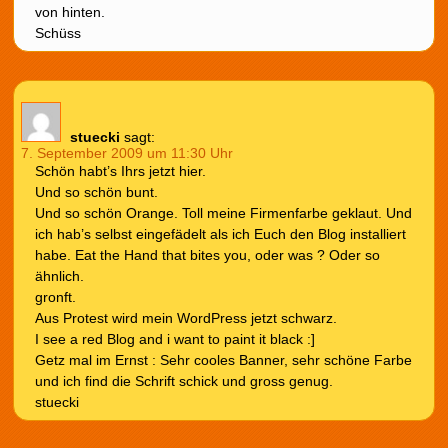
von hinten.
Schüss
stuecki
sagt:
7. September 2009 um 11:30 Uhr
Schön habt’s Ihrs jetzt hier.
Und so schön bunt.
Und so schön Orange. Toll meine Firmenfarbe geklaut. Und
ich hab’s selbst eingefädelt als ich Euch den Blog installiert
habe. Eat the Hand that bites you, oder was ? Oder so
ähnlich.
gronft.
Aus Protest wird mein WordPress jetzt schwarz.
I see a red Blog and i want to paint it black :]
Getz mal im Ernst : Sehr cooles Banner, sehr schöne Farbe
und ich find die Schrift schick und gross genug.
stuecki