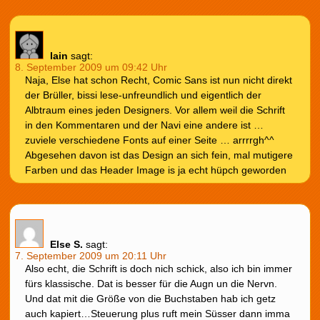
lain
sagt:
8. September 2009 um 09:42 Uhr
Naja, Else hat schon Recht, Comic Sans ist nun nicht direkt
der Brüller, bissi lese-unfreundlich und eigentlich der
Albtraum eines jeden Designers. Vor allem weil die Schrift
in den Kommentaren und der Navi eine andere ist …
zuviele verschiedene Fonts auf einer Seite … arrrrgh^^
Abgesehen davon ist das Design an sich fein, mal mutigere
Farben und das Header Image is ja echt hüpch geworden
Else S.
sagt:
7. September 2009 um 20:11 Uhr
Also echt, die Schrift is doch nich schick, also ich bin immer
fürs klassische. Dat is besser für die Augn un die Nervn.
Und dat mit die Größe von die Buchstaben hab ich getz
auch kapiert…Steuerung plus ruft mein Süsser dann imma