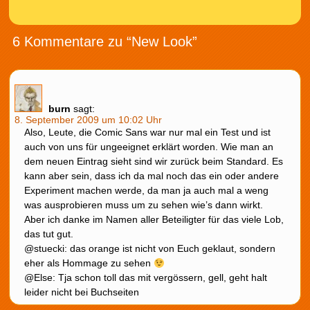
6 Kommentare zu “New Look”
burn
sagt:
8. September 2009 um 10:02 Uhr
Also, Leute, die Comic Sans war nur mal ein Test und ist
auch von uns für ungeeignet erklärt worden. Wie man an
dem neuen Eintrag sieht sind wir zurück beim Standard. Es
kann aber sein, dass ich da mal noch das ein oder andere
Experiment machen werde, da man ja auch mal a weng
was ausprobieren muss um zu sehen wie’s dann wirkt.
Aber ich danke im Namen aller Beteiligter für das viele Lob,
das tut gut.
@stuecki: das orange ist nicht von Euch geklaut, sondern
eher als Hommage zu sehen
@Else: Tja schon toll das mit vergössern, gell, geht halt
leider nicht bei Buchseiten