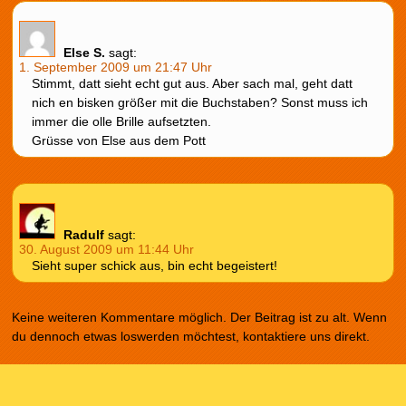
Else S.
sagt:
1. September 2009 um 21:47 Uhr
Stimmt, datt sieht echt gut aus. Aber sach mal, geht datt
nich en bisken größer mit die Buchstaben? Sonst muss ich
immer die olle Brille aufsetzten.
Grüsse von Else aus dem Pott
Radulf
sagt:
30. August 2009 um 11:44 Uhr
Sieht super schick aus, bin echt begeistert!
Keine weiteren Kommentare möglich. Der Beitrag ist zu alt. Wenn
du dennoch etwas loswerden möchtest, kontaktiere uns direkt.