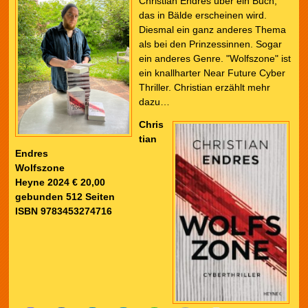
Christian Endres über ein Buch,
das in Bälde erscheinen wird.
Diesmal ein ganz anderes Thema
als bei den Prinzessinnen. Sogar
ein anderes Genre. "Wolfszone" ist
ein knallharter Near Future Cyber
Thriller. Christian erzählt mehr
dazu…
Chris
tian
Endres
Wolfszone
Heyne
2024 € 20,00
gebunden 512 Seiten
ISBN 9783453274716