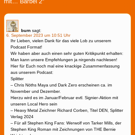
mit… Bärbel 2”
burn
sagt:
6. September 2023 um 10:51 Uhr
Ihr Lieben, vielen Dank für das viele Lob zu unserem
Podcast Format!
Wir haben aber auch einen sehr guten Kritikpunkt erhalten:
Man kann unsere Empfehlungen ja nirgends nachlesen!
Hier für Euch noch mal eine knackige Zusammenfassung
aus unserem Podcast:
Splitter
– Chris Nöths Maya und Dark Zero erscheinen ca. im
November und Dezember.
Hierzu wird es im Januar/Februar evtl. Signier-Aktion mit
unseren Local Hero sein
– Heavy Metal Zeichner Richard Corben, Titel DEN, Splitter
Verlag 2024
– Für all Stephen King Fans: Werwolf von Tarker Mills, der
Stephen King Roman mit Zeichnungen von THE Bernie