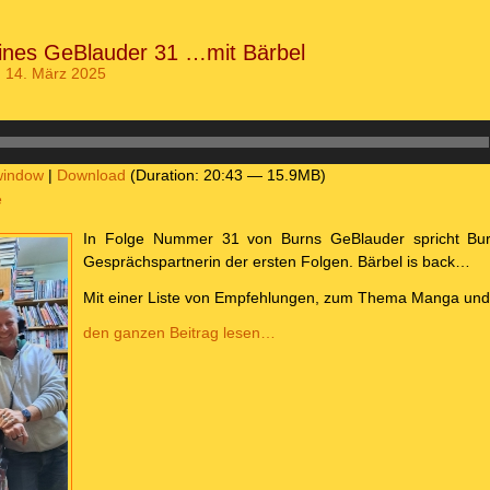
eines GeBlauder 31 …mit Bärbel
 14. März 2025
window
|
Download
(Duration: 20:43 — 15.9MB)
e
In Folge Nummer 31 von Burns GeBlauder spricht Bur
Gesprächspartnerin der ersten Folgen. Bärbel is back…
Mit einer Liste von Empfehlungen, zum Thema Manga und
den ganzen Beitrag lesen…