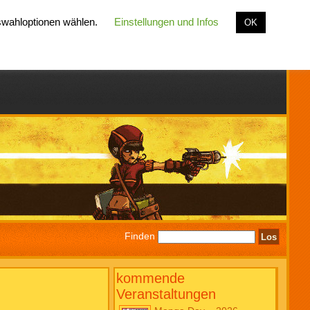
uswahloptionen wählen.
Einstellungen und Infos
OK
Finden
kommende
Veranstaltungen