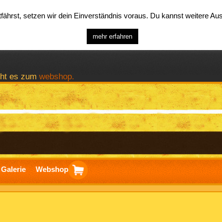
ährst, setzen wir dein Einverständnis voraus. Du kannst weitere A
mehr erfahren
geht es zum
webshop.
Galerie
Webshop