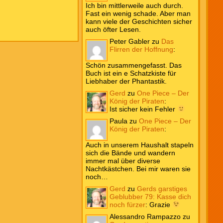
Ich bin mittlerweile auch durch.
Fast ein wenig schade. Aber man
kann viele der Geschichten sicher
auch öfter Lesen.
Peter Gabler
zu
Das
Flirren der Hoffnung
:
Schön zusammengefasst. Das
Buch ist ein e Schatzkiste für
Liebhaber der Phantastik.
Gerd
zu
One Piece – Der
König der Piraten
:
Ist sicher kein Fehler
Paula
zu
One Piece – Der
König der Piraten
:
Auch in unserem Haushalt stapeln
sich die Bände und wandern
immer mal über diverse
Nachtkästchen. Bei mir waren sie
noch…
Gerd
zu
Gerds garstiges
Geblubber 79: Kasse dich
noch fürzer
:
Grazie
Alessandro Rampazzo
zu