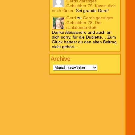
Gerds garstiges
Geblubber 79: Kasse dich
noch fürzer
:
Sei grande Gerd!
Gerd
zu
Gerds garstiges
Geblubber 78: Der
schlafende Gott
:
Danke Alessandro und auch an
dich sorry, für die Dublette… Zum
Glück hattest du den alten Beitrag
nicht gehört…
Archive
Archive