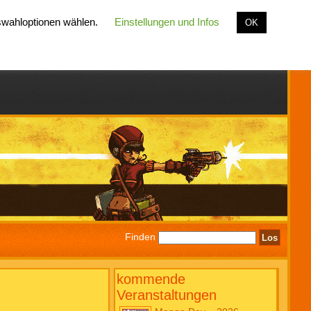
uswahloptionen wählen.
Einstellungen und Infos
OK
Finden
kommende
Veranstaltungen