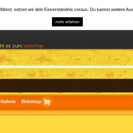
ährst, setzen wir dein Einverständnis voraus. Du kannst weitere A
mehr erfahren
geht es zum
webshop.
Galerie
Webshop