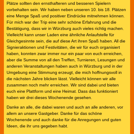
Plätze sollten den ernsthafteren und besseren Spielern
vorbehalten sein. Wir haben neben unseren 10. bis 18. Plätzen
eine Menge Spaß und positiver Eindrücke mitnehmen können.
Für mich war der Trip eine sehr schöne Erfahrung und die
Bestätigung, dass wir in Würzburg auch vieles richtig machen.
Vielleicht kann unser Laden eine ähnliche Anlaufstelle für
Gleichgesinnte sein, die auf diese Art ihren Spaß haben. All die
Signieraktionen und Festivitäten, die wir für euch organisiert
haben, konnten zwar immer nur ein paar von euch erreichen,
aber die Summe von all den Treffen, Turnieren, Lesungen und
anderen Veranstaltungen haben auch in Würzburg und in der
Umgebung eine Stimmung erzeugt, die mich hoffnungsvoll in
die nächsten Jahre blicken lässt. Vielleicht können wir alle
zusammen noch mehr erreichen. Wir sind dabei und bieten
euch eine Plattform und eine Heimat. Dass das funktioniert
haben wir drei dieses Wochenende gesehen.
Danke an alle, die dabei waren und auch an alle anderen, vor
allem an unsere Gastgeber. Danke für das schöne
Wochenende und auch danke für die Anregungen und guten
Ideen, die ihr uns gegeben habt.