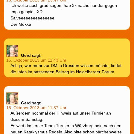
Ich wollte auch grad sagen, hab 3x nacheinander gegen
Imps gespielt XD
Salveeeeeeeeeeeeeee
Der Mukka
Gerd
sagt:
15. Oktober 2013 um 11:43 Uhr
Ach ja, wer mehr zur DM in Dresden wissen möchte, findet
die Infos im passenden Beitrag im Heidelberger Forum
Gerd
sagt:
15. Oktober 2013 um 11:37 Uhr
Außerdem nochmal der Hinweis auf unser Turnier an
diesem Samstag:
Es wird das erste Team Turnier in Würzburg sein nach den
neuen Kataklysmus Regeln. Also bitte schön pärchenweise