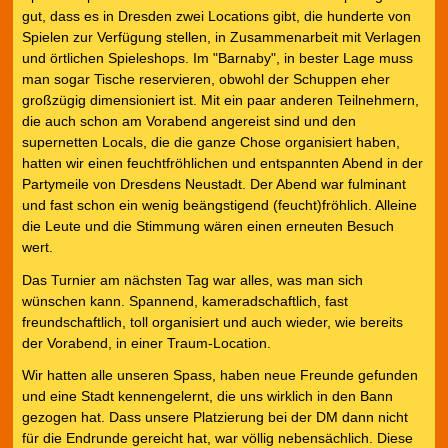
gut, dass es in Dresden zwei Locations gibt, die hunderte von
Spielen zur Verfügung stellen, in Zusammenarbeit mit Verlagen
und örtlichen Spieleshops. Im "Barnaby", in bester Lage muss
man sogar Tische reservieren, obwohl der Schuppen eher
großzügig dimensioniert ist. Mit ein paar anderen Teilnehmern,
die auch schon am Vorabend angereist sind und den
supernetten Locals, die die ganze Chose organisiert haben,
hatten wir einen feuchtfröhlichen und entspannten Abend in der
Partymeile von Dresdens Neustadt. Der Abend war fulminant
und fast schon ein wenig beängstigend (feucht)fröhlich. Alleine
die Leute und die Stimmung wären einen erneuten Besuch
wert.
Das Turnier am nächsten Tag war alles, was man sich
wünschen kann. Spannend, kameradschaftlich, fast
freundschaftlich, toll organisiert und auch wieder, wie bereits
der Vorabend, in einer Traum-Location.
Wir hatten alle unseren Spass, haben neue Freunde gefunden
und eine Stadt kennengelernt, die uns wirklich in den Bann
gezogen hat. Dass unsere Platzierung bei der DM dann nicht
für die Endrunde gereicht hat, war völlig nebensächlich. Diese