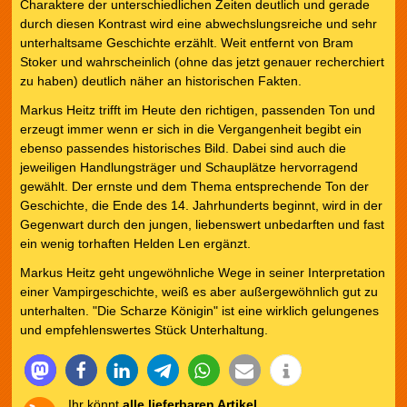
Charaktere der unterschiedlichen Zeiten deutlich und gerade
durch diesen Kontrast wird eine abwechslungsreiche und sehr
unterhaltsame Geschichte erzählt. Weit entfernt von Bram
Stoker und wahrscheinlich (ohne das jetzt genauer recherchiert
zu haben) deutlich näher an historischen Fakten.
Markus Heitz trifft im Heute den richtigen, passenden Ton und
erzeugt immer wenn er sich in die Vergangenheit begibt ein
ebenso passendes historisches Bild. Dabei sind auch die
jeweiligen Handlungsträger und Schauplätze hervorragend
gewählt. Der ernste und dem Thema entsprechende Ton der
Geschichte, die Ende des 14. Jahrhunderts beginnt, wird in der
Gegenwart durch den jungen, liebenswert unbedarften und fast
ein wenig torhaften Helden Len ergänzt.
Markus Heitz geht ungewöhnliche Wege in seiner Interpretation
einer Vampirgeschichte, weiß es aber außergewöhnlich gut zu
unterhalten. "Die Scharze Königin" ist eine wirklich gelungenes
und empfehlenswertes Stück Unterhaltung.
Ihr könnt
alle lieferbaren Artikel