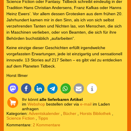
Science Fiction oder Fantasy. Tidbeck schreibt eindeutig in der
Tradition Hans Christian Andersens, Franz Kafkas oder Hanns
Heinz Ewers’. Vor allem dessen Grotesken aus dem frühen 20.
Jahrhundert kamen mir in den Sinn, als ich von sich selbst
verzehrenden Tanten und Nichten las, von Menschen, die sich
in Maschinen verlieben, oder von Beamten, die sich für ihre
Behörden buchstäblich „aufarbeiten“.
Keine einzige dieser Geschichten erfüllt irgendwelche
vorgefassten Erwartungen, jede ist einzigartig und sensationell
innovativ. 13 Stories auf 217 Seiten – es gibt viel zu entdecken
auf dem Planeten Tidbeck.
Horst Illmer
Ihr könnt
alle lieferbaren Artikel
im
Webshop
bestellen oder via
e-mail
im Laden
anfragen
Kategorien:
Adventskalender
,
Bücher
,
Horsts Bibliothek
,
Science Fiction
,
Tipps
2 Kommentare