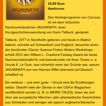
18,00 Euro
Hardcover
Das Herbstprogramm von Carcosa
ist mit dem hübschen
Hardcoverbändchen JAGANNATH, einer
Kurzgeschichtensammlung von Karin Tidbeck, gestartet.
Tidbeck, 1977 in Stockholm geboren und heute in Malmö
lebend, schreibt auf Schwedisch und Englisch, besuchte einen
der berühmten Clarion Science-Fiction-Writers Workshops,
erhielt 2013 den William L. Crawford Fantasy Award als beste
Nachwuchskünstler*in und beeindruckte mit ihren Texten u. a.
Ursula K. Le Guin, was sicherlich einer der Gründe war, warum
JAGANNATH nun von Hannes Riffel übersetzt auf Deutsch
erhältlich ist.
Ein weiterer – und sehr guter – Grund sind die Erzählungen
selbst. Obwohl viele der Stories in den USA in Magazinen
veröffentlicht wurden (z. B. in WEIRD TALES), lesen sie sich
eher wie europäische Märchen oder phantastische Geschichten
aus Schweden und weniger wie typisch angloamerikanische