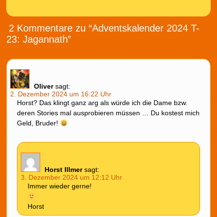
2 Kommentare zu “Adventskalender 2024 T-
23: Jagannath”
Oliver
sagt:
2. Dezember 2024 um 16:22 Uhr
Horst? Das klingt ganz arg als würde ich die Dame bzw.
deren Stories mal ausprobieren müssen … Du kostest mich
Geld, Bruder!
Horst Illmer
sagt:
3. Dezember 2024 um 12:12 Uhr
Immer wieder gerne!
Horst