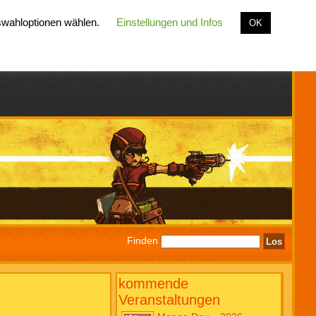
uswahloptionen wählen.
Einstellungen und Infos
OK
Finden
kommende
Veranstaltungen