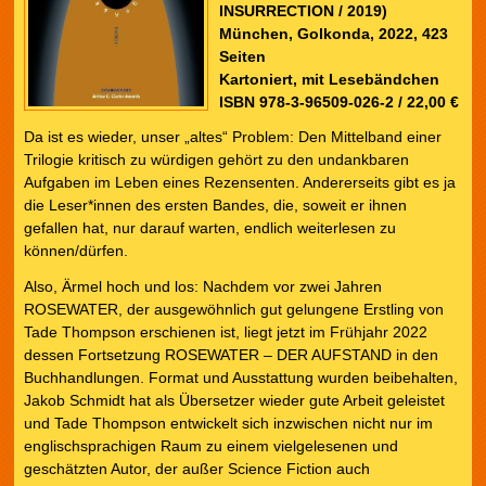
INSURRECTION / 2019)
München, Golkonda, 2022, 423
Seiten
Kartoniert, mit Lesebändchen
ISBN 978-3-96509-026-2 / 22,00 €
Da ist es wieder, unser „altes“ Problem: Den Mittelband einer
Trilogie kritisch zu würdigen gehört zu den undankbaren
Aufgaben im Leben eines Rezensenten. Andererseits gibt es ja
die Leser*innen des ersten Bandes, die, soweit er ihnen
gefallen hat, nur darauf warten, endlich weiterlesen zu
können/dürfen.
Also, Ärmel hoch und los: Nachdem vor zwei Jahren
ROSEWATER, der ausgewöhnlich gut gelungene Erstling von
Tade Thompson erschienen ist, liegt jetzt im Frühjahr 2022
dessen Fortsetzung ROSEWATER – DER AUFSTAND in den
Buchhandlungen. Format und Ausstattung wurden beibehalten,
Jakob Schmidt hat als Übersetzer wieder gute Arbeit geleistet
und Tade Thompson entwickelt sich inzwischen nicht nur im
englischsprachigen Raum zu einem vielgelesenen und
geschätzten Autor, der außer Science Fiction auch