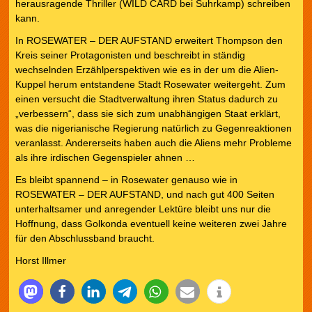
herausragende Thriller (WILD CARD bei Suhrkamp) schreiben
kann.
In ROSEWATER – DER AUFSTAND erweitert Thompson den
Kreis seiner Protagonisten und beschreibt in ständig
wechselnden Erzählperspektiven wie es in der um die Alien-
Kuppel herum entstandene Stadt Rosewater weitergeht. Zum
einen versucht die Stadtverwaltung ihren Status dadurch zu
„verbessern“, dass sie sich zum unabhängigen Staat erklärt,
was die nigerianische Regierung natürlich zu Gegenreaktionen
veranlasst. Andererseits haben auch die Aliens mehr Probleme
als ihre irdischen Gegenspieler ahnen …
Es bleibt spannend – in Rosewater genauso wie in
ROSEWATER – DER AUFSTAND, und nach gut 400 Seiten
unterhaltsamer und anregender Lektüre bleibt uns nur die
Hoffnung, dass Golkonda eventuell keine weiteren zwei Jahre
für den Abschlussband braucht.
Horst Illmer