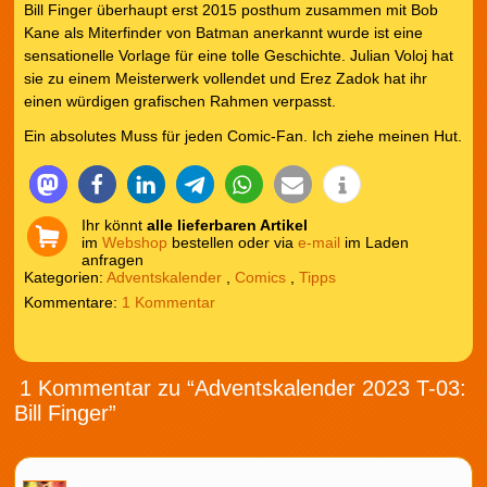
Bill Finger überhaupt erst 2015 posthum zusammen mit Bob
Kane als Miterfinder von Batman anerkannt wurde ist eine
sensationelle Vorlage für eine tolle Geschichte. Julian Voloj hat
sie zu einem Meisterwerk vollendet und
Erez Zadok
hat ihr
einen würdigen grafischen Rahmen verpasst.
Ein absolutes Muss für jeden Comic-Fan. Ich ziehe meinen Hut.
Ihr könnt
alle lieferbaren Artikel
im
Webshop
bestellen oder via
e-mail
im Laden
anfragen
Kategorien:
Adventskalender
,
Comics
,
Tipps
1 Kommentar
1 Kommentar zu “Adventskalender 2023 T-03:
Bill Finger”