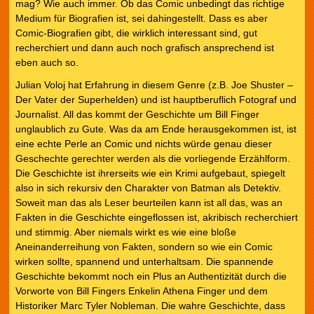
mag? Wie auch immer. Ob das Comic unbedingt das richtige
Medium für Biografien ist, sei dahingestellt. Dass es aber
Comic-Biografien gibt, die wirklich interessant sind, gut
recherchiert und dann auch noch grafisch ansprechend ist
eben auch so.
Julian Voloj hat Erfahrung in diesem Genre (z.B. Joe Shuster –
Der Vater der Superhelden) und ist hauptberuflich Fotograf und
Journalist. All das kommt der Geschichte um Bill Finger
unglaublich zu Gute. Was da am Ende herausgekommen ist, ist
eine echte Perle an Comic und nichts würde genau dieser
Geschechte gerechter werden als die vorliegende Erzählform.
Die Geschichte ist ihrerseits wie ein Krimi aufgebaut, spiegelt
also in sich rekursiv den Charakter von Batman als Detektiv.
Soweit man das als Leser beurteilen kann ist all das, was an
Fakten in die Geschichte eingeflossen ist, akribisch recherchiert
und stimmig. Aber niemals wirkt es wie eine bloße
Aneinanderreihung von Fakten, sondern so wie ein Comic
wirken sollte, spannend und unterhaltsam. Die spannende
Geschichte bekommt noch ein Plus an Authentizität durch die
Vorworte von Bill Fingers Enkelin Athena Finger und dem
Historiker Marc Tyler Nobleman. Die wahre Geschichte, dass