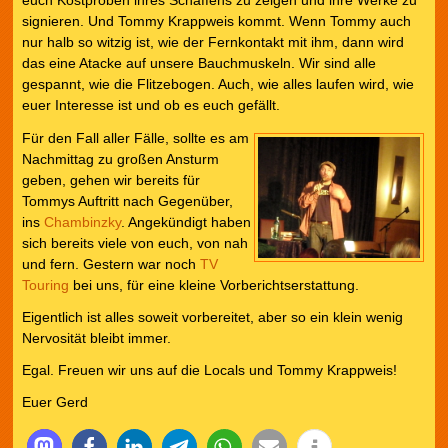
euch Kostproben ihres Schaffens zu zeigen und ihre Werke zu
signieren. Und Tommy Krappweis kommt. Wenn Tommy auch
nur halb so witzig ist, wie der Fernkontakt mit ihm, dann wird
das eine Atacke auf unsere Bauchmuskeln. Wir sind alle
gespannt, wie die Flitzebogen. Auch, wie alles laufen wird, wie
euer Interesse ist und ob es euch gefällt.
Für den Fall aller Fälle, sollte es am
Nachmittag zu großen Ansturm
geben, gehen wir bereits für
Tommys Auftritt nach Gegenüber,
ins
Chambinzky
. Angekündigt haben
sich bereits viele von euch, von nah
und fern. Gestern war noch
TV
Touring
bei uns, für eine kleine Vorberichtserstattung.
Eigentlich ist alles soweit vorbereitet, aber so ein klein wenig
Nervosität bleibt immer.
Egal. Freuen wir uns auf die Locals und Tommy Krappweis!
Euer Gerd