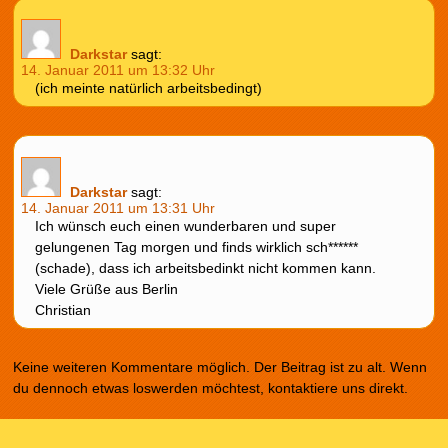
Darkstar
sagt:
14. Januar 2011 um 13:32 Uhr
(ich meinte natürlich arbeitsbedingt)
Darkstar
sagt:
14. Januar 2011 um 13:31 Uhr
Ich wünsch euch einen wunderbaren und super
gelungenen Tag morgen und finds wirklich sch******
(schade), dass ich arbeitsbedinkt nicht kommen kann.
Viele Grüße aus Berlin
Christian
Keine weiteren Kommentare möglich. Der Beitrag ist zu alt. Wenn
du dennoch etwas loswerden möchtest, kontaktiere uns direkt.