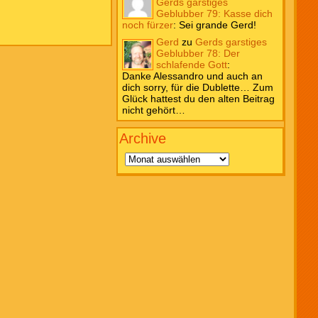
Gerds garstiges
Geblubber 79: Kasse dich
noch fürzer
:
Sei grande Gerd!
Gerd
zu
Gerds garstiges
Geblubber 78: Der
schlafende Gott
:
Danke Alessandro und auch an
dich sorry, für die Dublette… Zum
Glück hattest du den alten Beitrag
nicht gehört…
Archive
Archive