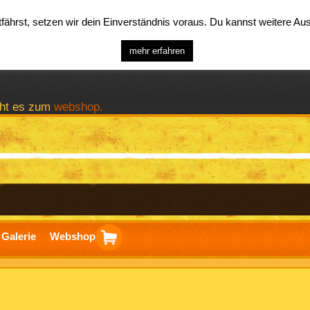
ährst, setzen wir dein Einverständnis voraus. Du kannst weitere A
mehr erfahren
geht es zum
webshop.
Galerie
Webshop