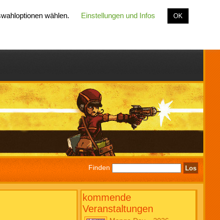
uswahloptionen wählen.
Einstellungen und Infos
OK
Finden
kommende
Veranstaltungen