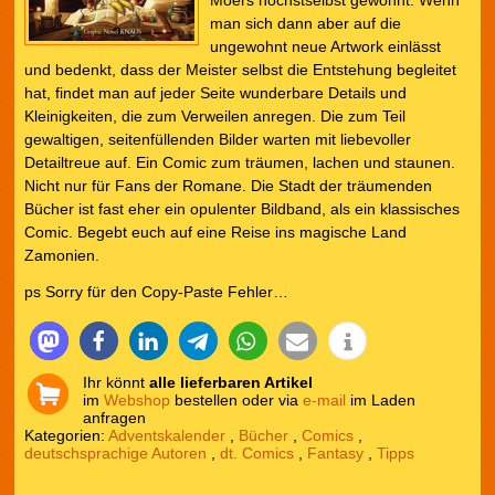
Moers höchstselbst gewöhnt. Wenn
man sich dann aber auf die
ungewohnt neue Artwork einlässt
und bedenkt, dass der Meister selbst die Entstehung begleitet
hat, findet man auf jeder Seite wunderbare Details und
Kleinigkeiten, die zum Verweilen anregen. Die zum Teil
gewaltigen, seitenfüllenden Bilder warten mit liebevoller
Detailtreue auf. Ein Comic zum träumen, lachen und staunen.
Nicht nur für Fans der Romane. Die Stadt der träumenden
Bücher ist fast eher ein opulenter Bildband, als ein klassisches
Comic. Begebt euch auf eine Reise ins magische Land
Zamonien.
ps Sorry für den Copy-Paste Fehler…
Ihr könnt
alle lieferbaren Artikel
im
Webshop
bestellen oder via
e-mail
im Laden
anfragen
Kategorien:
Adventskalender
,
Bücher
,
Comics
,
deutschsprachige Autoren
,
dt. Comics
,
Fantasy
,
Tipps