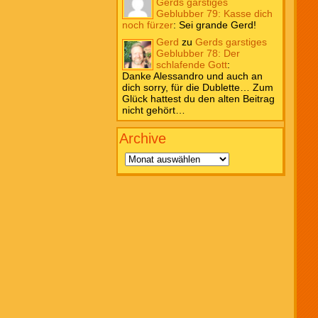
Gerds garstiges
Geblubber 79: Kasse dich
noch fürzer
:
Sei grande Gerd!
Gerd
zu
Gerds garstiges
Geblubber 78: Der
schlafende Gott
:
Danke Alessandro und auch an
dich sorry, für die Dublette… Zum
Glück hattest du den alten Beitrag
nicht gehört…
Archive
Archive