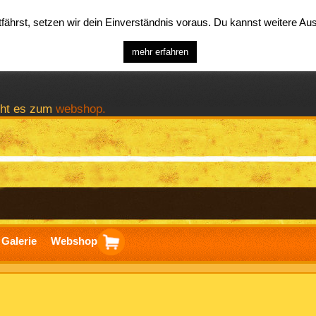
ährst, setzen wir dein Einverständnis voraus. Du kannst weitere A
mehr erfahren
geht es zum
webshop.
Galerie
Webshop