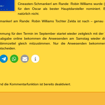
Cineasten-Schmankerl am Rande: Robin Williams wurde 
für den Oscar als bester Hauptdarsteller nominiert.
natürlich nicht.
mankerl am Rande: Robin Williams Tochter Zelda ist nach – genau
mmung für den Termin im September startet wieder zeitgleich mit der 
abgabe online bekommen die Anwesenden am Samstag wieder die 
timmzettel gleich mitzustimmen. Nur die Anwesenden bekommen 
ntscheiden.
und die Kommentarfunktion ist bereits deaktiviert.