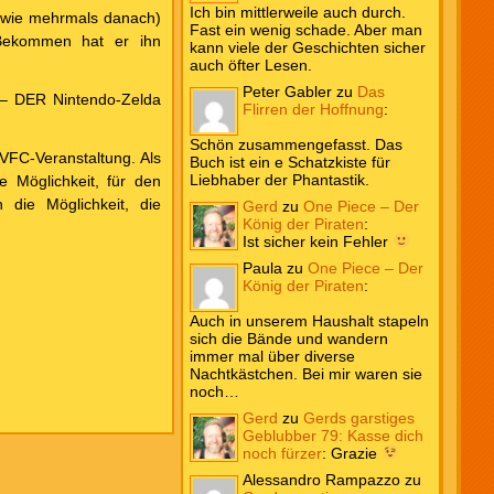
Ich bin mittlerweile auch durch.
(wie mehrmals danach)
Fast ein wenig schade. Aber man
 Bekommen hat er ihn
kann viele der Geschichten sicher
auch öfter Lesen.
Peter Gabler
zu
Das
 – DER Nintendo-Zelda
Flirren der Hoffnung
:
Schön zusammengefasst. Das
VFC-Veranstaltung. Als
Buch ist ein e Schatzkiste für
Liebhaber der Phantastik.
Möglichkeit, für den
die Möglichkeit, die
Gerd
zu
One Piece – Der
König der Piraten
:
Ist sicher kein Fehler
Paula
zu
One Piece – Der
König der Piraten
:
Auch in unserem Haushalt stapeln
sich die Bände und wandern
immer mal über diverse
Nachtkästchen. Bei mir waren sie
noch…
Gerd
zu
Gerds garstiges
Geblubber 79: Kasse dich
noch fürzer
:
Grazie
Alessandro Rampazzo
zu