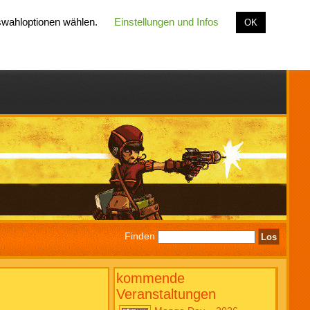
uswahloptionen wählen.
Einstellungen und Infos
OK
Finden
kommende
Veranstaltungen