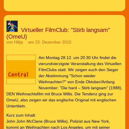
Virtueller FilmClub: "Stirb langsam"
(OmeU)
von
Hiltja
am 23. Dezember 2015
Am Montag 28.12. um 20:30 Uhr findet die
vierundvierzigste Veranstaltung des Virtuellen
FilmClubs statt. Wir zeigen euch den Sieger
der Abstimmung "Schon wieder
Weihnachten?" von Ende Oktober/Anfang
November: "Die hard – Stirb langsam" (1988),
DEN Weihnachtsfilm mit Bruce Willis. Die Tendenz ging zur
OmeU, also zeigen wir das englische Original mit englischen
Untertiteln.
Kurz zum Inhalt:
John John McClane (Bruce Willis), Polizist aus New York,
kommt an Weihnachten nach Los Angeles, um mit seiner