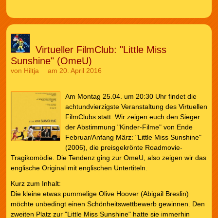
Virtueller FilmClub: "Little Miss
Sunshine" (OmeU)
von
Hiltja
am 20. April 2016
Am Montag 25.04. um 20:30 Uhr findet die
achtundvierzigste Veranstaltung des Virtuellen
FilmClubs statt. Wir zeigen euch den Sieger
der Abstimmung "Kinder-Filme" von Ende
Februar/Anfang März: "Little Miss Sunshine"
(2006), die preisgekrönte Roadmovie-
Tragikomödie. Die Tendenz ging zur OmeU, also zeigen wir das
englische Original mit englischen Untertiteln.
Kurz zum Inhalt:
Die kleine etwas pummelige Olive Hoover (Abigail Breslin)
möchte unbedingt einen Schönheitswettbewerb gewinnen. Den
zweiten Platz zur "Little Miss Sunshine" hatte sie immerhin