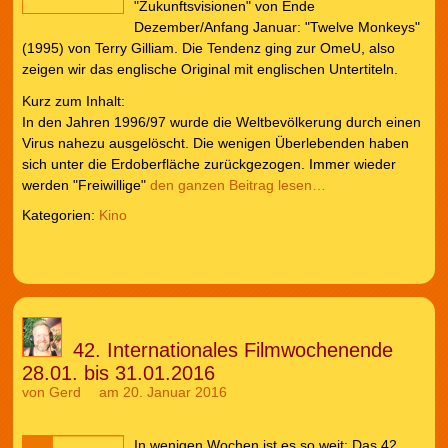
"Zukunftsvisionen" von Ende
Dezember/Anfang Januar: "Twelve Monkeys"
(1995) von Terry Gilliam. Die Tendenz ging zur OmeU, also
zeigen wir das englische Original mit englischen Untertiteln.
Kurz zum Inhalt:
In den Jahren 1996/97 wurde die Weltbevölkerung durch einen
Virus nahezu ausgelöscht. Die wenigen Überlebenden haben
sich unter die Erdoberfläche zurückgezogen. Immer wieder
werden "Freiwillige"
den ganzen Beitrag lesen…
Kategorien:
Kino
42. Internationales Filmwochenende
28.01. bis 31.01.2016
von
Gerd
am 20. Januar 2016
In wenigen Wochen ist es so weit: Das 42.