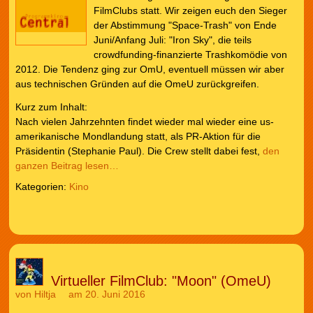
FilmClubs statt. Wir zeigen euch den Sieger
der Abstimmung "Space-Trash" von Ende
Juni/Anfang Juli: "Iron Sky", die teils
crowdfunding-finanzierte Trashkomödie von
2012. Die Tendenz ging zur OmU, eventuell müssen wir aber
aus technischen Gründen auf die OmeU zurückgreifen.
Kurz zum Inhalt:
Nach vielen Jahrzehnten findet wieder mal wieder eine us-
amerikanische Mondlandung statt, als PR-Aktion für die
Präsidentin (Stephanie Paul). Die Crew stellt dabei fest,
den
ganzen Beitrag lesen…
Kategorien:
Kino
Virtueller FilmClub: "Moon" (OmeU)
von
Hiltja
am 20. Juni 2016