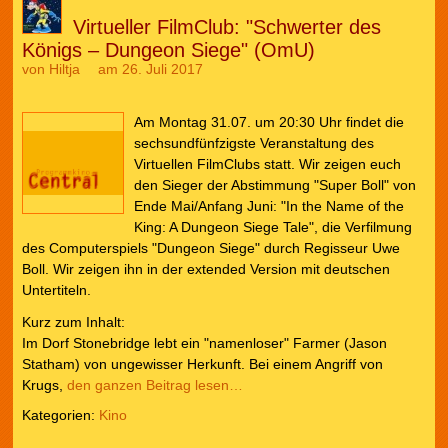
Virtueller FilmClub: "Schwerter des
Königs – Dungeon Siege" (OmU)
von
Hiltja
am 26. Juli 2017
Am Montag 31.07. um 20:30 Uhr findet die
sechsundfünfzigste Veranstaltung des
Virtuellen FilmClubs statt. Wir zeigen euch
den Sieger der Abstimmung "Super Boll" von
Ende Mai/Anfang Juni: "In the Name of the
King: A Dungeon Siege Tale", die Verfilmung
des Computerspiels "Dungeon Siege" durch Regisseur Uwe
Boll. Wir zeigen ihn in der extended Version mit deutschen
Untertiteln.
Kurz zum Inhalt:
Im Dorf Stonebridge lebt ein "namenloser" Farmer (Jason
Statham) von ungewisser Herkunft. Bei einem Angriff von
Krugs,
den ganzen Beitrag lesen…
Kategorien:
Kino