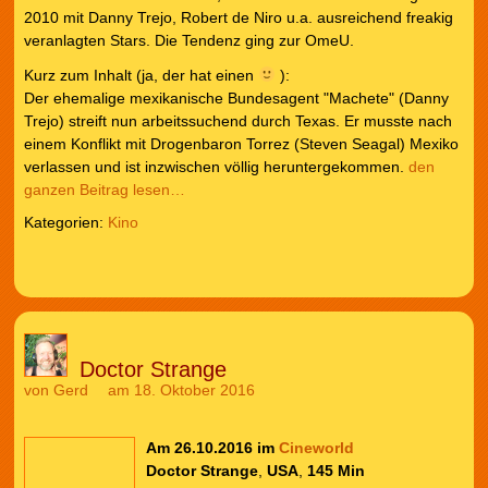
2010 mit Danny Trejo, Robert de Niro u.a. ausreichend freakig
veranlagten Stars. Die Tendenz ging zur OmeU.
Kurz zum Inhalt (ja, der hat einen
):
Der ehemalige mexikanische Bundesagent "Machete" (Danny
Trejo) streift nun arbeitssuchend durch Texas. Er musste nach
einem Konflikt mit Drogenbaron Torrez (Steven Seagal) Mexiko
verlassen und ist inzwischen völlig heruntergekommen.
den
ganzen Beitrag lesen…
Kategorien:
Kino
Doctor Strange
von
Gerd
am 18. Oktober 2016
Am 26.10.2016 im
Cineworld
Doctor Strange
,
USA
,
145 Min