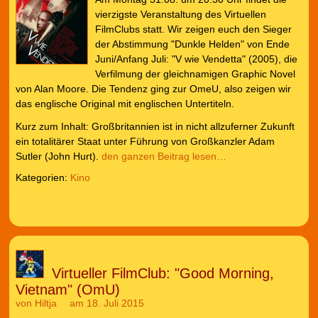
vierzigste Veranstaltung des Virtuellen
FilmClubs statt. Wir zeigen euch den Sieger
der Abstimmung "Dunkle Helden" von Ende
Juni/Anfang Juli: "V wie Vendetta" (2005), die
Verfilmung der gleichnamigen Graphic Novel
von Alan Moore. Die Tendenz ging zur OmeU, also zeigen wir
das englische Original mit englischen Untertiteln.
Kurz zum Inhalt: Großbritannien ist in nicht allzuferner Zukunft
ein totalitärer Staat unter Führung von Großkanzler Adam
Sutler (John Hurt).
den ganzen Beitrag lesen…
Kategorien:
Kino
Virtueller FilmClub: "Good Morning,
Vietnam" (OmU)
von
Hiltja
am 18. Juli 2015