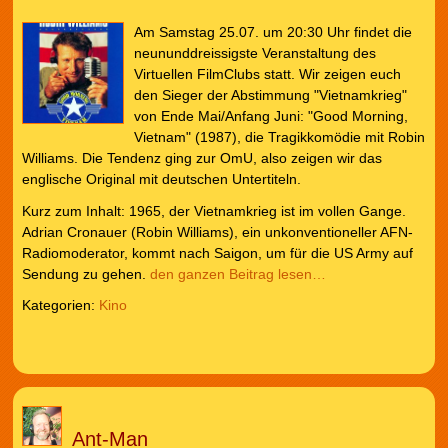
Am Samstag 25.07. um 20:30 Uhr findet die
neununddreissigste Veranstaltung des
Virtuellen FilmClubs statt. Wir zeigen euch
den Sieger der Abstimmung "Vietnamkrieg"
von Ende Mai/Anfang Juni: "Good Morning,
Vietnam" (1987), die Tragikkomödie mit Robin
Williams. Die Tendenz ging zur OmU, also zeigen wir das
englische Original mit deutschen Untertiteln.
Kurz zum Inhalt: 1965, der Vietnamkrieg ist im vollen Gange.
Adrian Cronauer (Robin Williams), ein unkonventioneller AFN-
Radiomoderator, kommt nach Saigon, um für die US Army auf
Sendung zu gehen.
den ganzen Beitrag lesen…
Kategorien:
Kino
Ant-Man