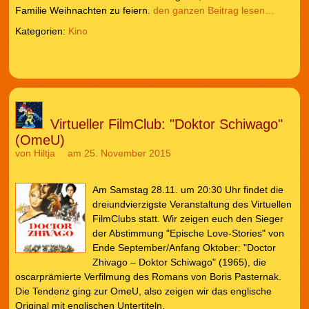
Familie Weihnachten zu feiern.
den ganzen Beitrag lesen…
Kategorien:
Kino
Virtueller FilmClub: "Doktor Schiwago"
(OmeU)
von
Hiltja
am 25. November 2015
Am Samstag 28.11. um 20:30 Uhr findet die
dreiundvierzigste Veranstaltung des Virtuellen
FilmClubs statt. Wir zeigen euch den Sieger
der Abstimmung "Epische Love-Stories" von
Ende September/Anfang Oktober: "Doctor
Zhivago – Doktor Schiwago" (1965), die
oscarprämierte Verfilmung des Romans von Boris Pasternak.
Die Tendenz ging zur OmeU, also zeigen wir das englische
Original mit englischen Untertiteln.