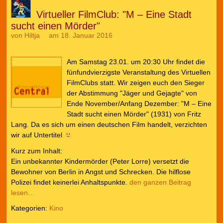
Virtueller FilmClub: "M – Eine Stadt
sucht einen Mörder"
von
Hiltja
am 18. Januar 2016
Am Samstag 23.01. um 20:30 Uhr findet die
fünfundvierzigste Veranstaltung des Virtuellen
FilmClubs statt. Wir zeigen euch den Sieger
der Abstimmung "Jäger und Gejagte" von
Ende November/Anfang Dezember: "M – Eine
Stadt sucht einen Mörder" (1931) von Fritz
Lang. Da es sich um einen deutschen Film handelt, verzichten
wir auf Untertitel
Kurz zum Inhalt:
Ein unbekannter Kindermörder (Peter Lorre) versetzt die
Bewohner von Berlin in Angst und Schrecken. Die hilflose
Polizei findet keinerlei Anhaltspunkte.
den ganzen Beitrag
lesen…
Kategorien:
Kino