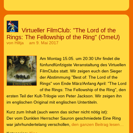
Virtueller FilmClub: "The Lord of the
Rings: The Fellowship of the Ring" (OmeU)
von
Hiltja
am 9. Mai 2017
Am Montag 15.05. um 20:30 Uhr findet die
fünfundfünfzigste Veranstaltung des Virtuellen
FilmClubs statt. Wir zeigen euch den Sieger
der Abstimmung "Best of: The Lord of the
Rings" von Ende März/Anfang April: "The Lord
of the Rings: The Fellowship of the Ring", den
ersten Teil der Kult-Trilogie von Peter Jackson. Wir zeigen ihn
im englischen Original mit englischen Untertiteln.
Kurz zum Inhalt (auch wenn das sicher nicht nötig ist):
Der vom Dunklen Herrscher Sauron geschmiedete Eine Ring
war jahrhundertelang verschollen,
den ganzen Beitrag lesen…