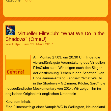
Kategorien:
Kino
Virtueller FilmClub: "What We Do in the
Shadows" (OmeU)
von
Hiltja
am 21. März 2017
Am Montag 27.03. um 20:30 Uhr findet die
vierundfünfzigste Veranstaltung des Virtuellen
FilmClubs statt. Wir zeigen euch den Sieger
der Abstimmung "Leben in den Schatten" von
Ende Januar/Anfang Februar: "What We Do
in the Shadows – 5 Zimmer, Küche, Sarg", die
neuseeländische Mockumentary von 2014. Wir zeigen ihn im
englischen Original mit englischen Untertiteln.
Kurz zum Inhalt:
Eine Filmcrew folgt einer Vampir-WG in Wellington, Neuseeland