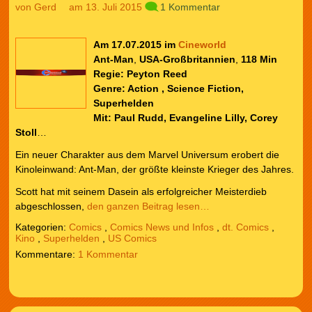
von
Gerd
am 13. Juli 2015
1 Kommentar
Am 17.07.2015 im
Cineworld
Ant-Man
,
USA-Großbritannien
,
118 Min
Regie:
Peyton Reed
Genre: Action , Science Fiction,
Superhelden
Mit: Paul Rudd, Evangeline Lilly, Corey
Stoll
…
Ein neuer Charakter aus dem Marvel Universum erobert die
Kinoleinwand: Ant-Man, der größte kleinste Krieger des Jahres.
Scott hat mit seinem Dasein als erfolgreicher Meisterdieb
abgeschlossen,
den ganzen Beitrag lesen…
Kategorien:
Comics
,
Comics News und Infos
,
dt. Comics
,
Kino
,
Superhelden
,
US Comics
1 Kommentar