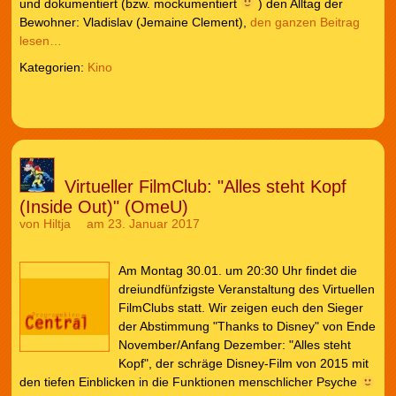
und dokumentiert (bzw. mockumentiert
) den Alltag der
Bewohner: Vladislav (Jemaine Clement),
den ganzen Beitrag
lesen…
Kategorien:
Kino
Virtueller FilmClub: "Alles steht Kopf
(Inside Out)" (OmeU)
von
Hiltja
am 23. Januar 2017
Am Montag 30.01. um 20:30 Uhr findet die
dreiundfünfzigste Veranstaltung des Virtuellen
FilmClubs statt. Wir zeigen euch den Sieger
der Abstimmung "Thanks to Disney" von Ende
November/Anfang Dezember: "Alles steht
Kopf", der schräge Disney-Film von 2015 mit
den tiefen Einblicken in die Funktionen menschlicher Psyche