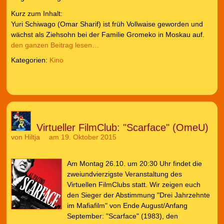
Kurz zum Inhalt:
Yuri Schiwago (Omar Sharif) ist früh Vollwaise geworden und
wächst als Ziehsohn bei der Familie Gromeko in Moskau auf.
den ganzen Beitrag lesen…
Kategorien:
Kino
Virtueller FilmClub: "Scarface" (OmeU)
von
Hiltja
am 19. Oktober 2015
Am Montag 26.10. um 20:30 Uhr findet die
zweiundvierzigste Veranstaltung des
Virtuellen FilmClubs statt. Wir zeigen euch
den Sieger der Abstimmung "Drei Jahrzehnte
im Mafiafilm" von Ende August/Anfang
September: "Scarface" (1983), den