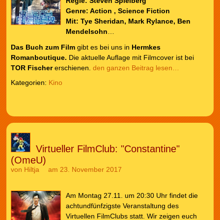
Regie:
Steven Spielberg
Genre: Action , Science Fiction
Mit: Tye Sheridan, Mark Rylance, Ben
Mendelsohn
…
Das Buch zum Film
gibt es bei uns in
Hermkes
Romanboutique.
Die aktuelle Auflage mit Filmcover ist bei
TOR Fischer
erschienen.
den ganzen Beitrag lesen…
Kategorien:
Kino
Virtueller FilmClub: "Constantine"
(OmeU)
von
Hiltja
am 23. November 2017
Am Montag 27.11. um 20:30 Uhr findet die
achtundfünfzigste Veranstaltung des
Virtuellen FilmClubs statt. Wir zeigen euch