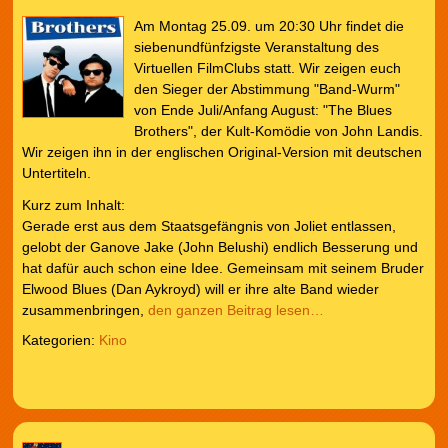
Am Montag 25.09. um 20:30 Uhr findet die
siebenundfünfzigste Veranstaltung des
Virtuellen FilmClubs statt. Wir zeigen euch
den Sieger der Abstimmung "Band-Wurm"
von Ende Juli/Anfang August: "The Blues
Brothers", der Kult-Komödie von John Landis.
Wir zeigen ihn in der englischen Original-Version mit deutschen
Untertiteln.
Kurz zum Inhalt:
Gerade erst aus dem Staatsgefängnis von Joliet entlassen,
gelobt der Ganove Jake (John Belushi) endlich Besserung und
hat dafür auch schon eine Idee. Gemeinsam mit seinem Bruder
Elwood Blues (Dan Aykroyd) will er ihre alte Band wieder
zusammenbringen,
den ganzen Beitrag lesen…
Kategorien:
Kino