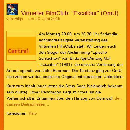
Virtueller FilmClub: "Excalibur" (OmU)
von
Hiltja
am 23. Juni 2015
Am Montag 29.06. um 20:30 Uhr findet die
achtunddreissigste Veranstaltung des
Virtuellen FilmClubs statt. Wir zeigen euch
den Sieger der Abstimmung "Epische
Schlachten" von Ende April/Anfang Mai:
"Excalibur" (1981), die epische Verfilmung der
Artus-Legende von John Boorman. Die Tendenz ging zur OmU,
also zeigen wir das englische Original mit deutschen Untertiteln.
Kurz zum Inhalt (auch wenn die Artus-Sage hinlänglich bekannt
sein dürfte): Uther Pendragon siegt im Streit um die
Vorherrschaft in Britannien über den Herzog von Cornwall.
den
ganzen Beitrag lesen…
Kategorien:
Kino