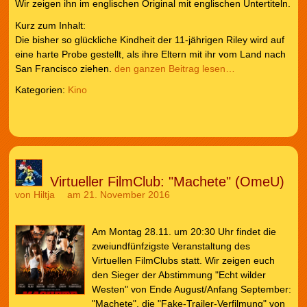
Wir zeigen ihn im englischen Original mit englischen Untertiteln.
Kurz zum Inhalt:
Die bisher so glückliche Kindheit der 11-jährigen Riley wird auf
eine harte Probe gestellt, als ihre Eltern mit ihr vom Land nach
San Francisco ziehen.
den ganzen Beitrag lesen…
Kategorien:
Kino
Virtueller FilmClub: "Machete" (OmeU)
von
Hiltja
am 21. November 2016
Am Montag 28.11. um 20:30 Uhr findet die
zweiundfünfzigste Veranstaltung des
Virtuellen FilmClubs statt. Wir zeigen euch
den Sieger der Abstimmung "Echt wilder
Westen" von Ende August/Anfang September:
"Machete", die "Fake-Trailer-Verfilmung" von