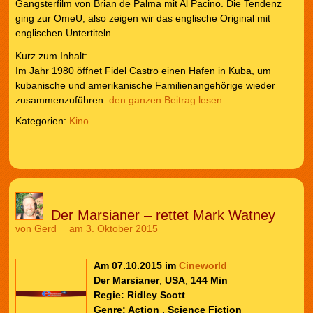
Gangsterfilm von Brian de Palma mit Al Pacino. Die Tendenz
ging zur OmeU, also zeigen wir das englische Original mit
englischen Untertiteln.
Kurz zum Inhalt:
Im Jahr 1980 öffnet Fidel Castro einen Hafen in Kuba, um
kubanische und amerikanische Familienangehörige wieder
zusammenzuführen.
den ganzen Beitrag lesen…
Kategorien:
Kino
Der Marsianer – rettet Mark Watney
von
Gerd
am 3. Oktober 2015
Am 07.10.2015 im
Cineworld
Der Marsianer
,
USA
,
144 Min
Regie:
Ridley Scott
Genre: Action , Science Fiction