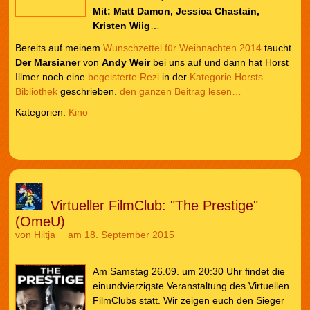
Mit: Matt Damon, Jessica Chastain,
Kristen Wiig
…
Bereits auf meinem
Wunschzettel für Weihnachten 2014
taucht
Der Marsianer
von
Andy Weir
bei uns auf und dann hat Horst
Illmer noch eine
begeisterte Rezi
in der
Kategorie Horsts
Bibliothek
geschrieben.
den ganzen Beitrag lesen…
Kategorien:
Kino
Virtueller FilmClub: "The Prestige"
(OmeU)
von
Hiltja
am 18. September 2015
Am Samstag 26.09. um 20:30 Uhr findet die
einundvierzigste Veranstaltung des Virtuellen
FilmClubs statt. Wir zeigen euch den Sieger