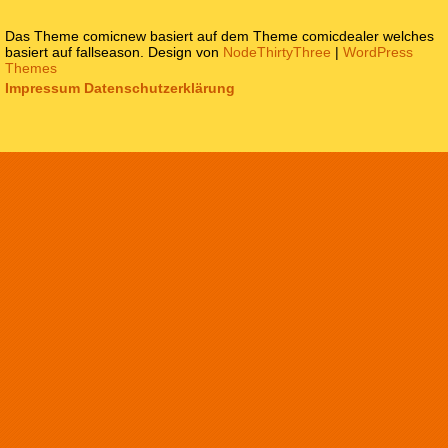
Das Theme comicnew basiert auf dem Theme comicdealer welches
basiert auf fallseason. Design von
NodeThirtyThree
|
WordPress
Themes
Impressum
Datenschutzerklärung