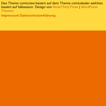
Das Theme comicnew basiert auf dem Theme comicdealer welches
basiert auf fallseason. Design von
NodeThirtyThree
|
WordPress
Themes
Impressum
Datenschutzerklärung