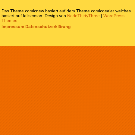
Das Theme comicnew basiert auf dem Theme comicdealer welches
basiert auf fallseason. Design von
NodeThirtyThree
|
WordPress
Themes
Impressum
Datenschutzerklärung