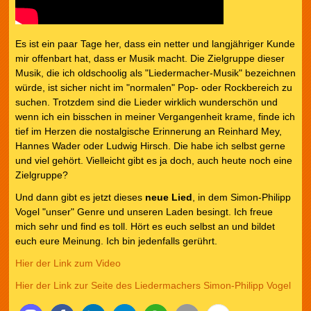
Es ist ein paar Tage her, dass ein netter und langjähriger Kunde
mir offenbart hat, dass er Musik macht. Die Zielgruppe dieser
Musik, die ich oldschoolig als "Liedermacher-Musik" bezeichnen
würde, ist sicher nicht im "normalen" Pop- oder Rockbereich zu
suchen. Trotzdem sind die Lieder wirklich wunderschön und
wenn ich ein bisschen in meiner Vergangenheit krame, finde ich
tief im Herzen die nostalgische Erinnerung an Reinhard Mey,
Hannes Wader oder Ludwig Hirsch. Die habe ich selbst gerne
und viel gehört. Vielleicht gibt es ja doch, auch heute noch eine
Zielgruppe?
Und dann gibt es jetzt dieses
neue Lied
, in dem Simon-Philipp
Vogel "unser" Genre und unseren Laden besingt. Ich freue
mich sehr und find es toll. Hört es euch selbst an und bildet
euch eure Meinung. Ich bin jedenfalls gerührt.
Hier der Link zum Video
Hier der Link zur Seite des Liedermachers Simon-Philipp Vogel