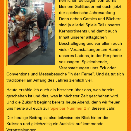
herrlichen Beiträgen von Burns
kleinem GeBlauder mit euch, jetzt
der spielerische Jahresanfang.
Denn neben Comics und Büchern
sind ja allerlei Spiele Teil unseres
Kernsortiments und damit auch
Inhalt unserer alltäglichen
Beschäftigung und vor allem auch
vieler Veranstaltungen am Rande
unseres Ladens, in der Peripherie
sozusagen. Spieleabende,
Veranstaltungen ums Eck oder
Conventions und Messebesuche "in der Ferne". Und da tut sich
traditionell am Anfang des Jahres ziemlich viel.
Heute erzähle ich euch ein bisschen über das, was bereits
geschehen ist und das, was in nächster Zeit geschehen wird.
Und die Zukunft beginnt bereits heute Abend, denn wir freuen
uns heute auf euch zur
Spielbar Nummer 2
in diesem Jahr.
Der heutige Beitrag ist also teilweise ein Blick hinter die
Kulissen und gleichzeitig ein Ausblick auf kommende
Veranstaltungen.