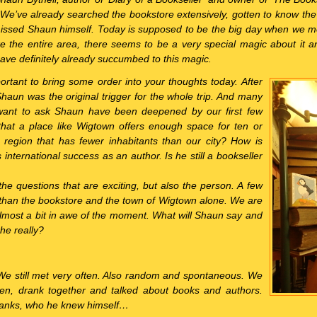
We’ve already searched the bookstore extensively, gotten to know the a
l missed Shaun himself. Today is supposed to be the big day when we me
ike the entire area, there seems to be a very special magic about it a
ave definitely already succumbed to this magic.
portant to bring some order into your thoughts today. After
 Shaun was the original trigger for the whole trip. And many
want to ask Shaun have been deepened by our first few
hat a place like Wigtown offers enough space for ten or
region that has fewer inhabitants than our city? How is
 international success as an author. Is he still a bookseller
 the questions that are exciting, but also the person. A few
s than the bookstore and the town of Wigtown alone. We are
almost a bit in awe of the moment. What will Shaun say and
 he really?
We still met very often. Also random and spontaneous. We
hen, drank together and talked about books and authors.
 Banks, who he knew himself…