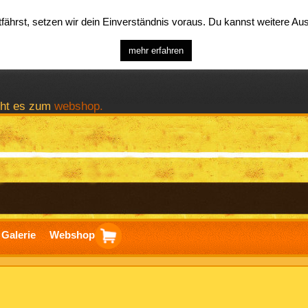
ährst, setzen wir dein Einverständnis voraus. Du kannst weitere A
mehr erfahren
geht es zum
webshop.
Galerie
Webshop