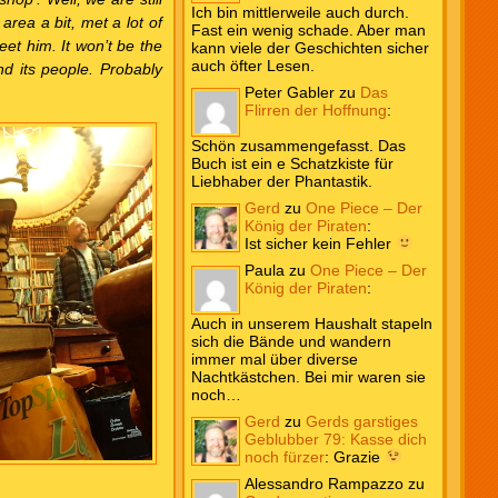
Ich bin mittlerweile auch durch.
rea a bit, met a lot of
Fast ein wenig schade. Aber man
et him. It won’t be the
kann viele der Geschichten sicher
auch öfter Lesen.
nd its people. Probably
Peter Gabler
zu
Das
Flirren der Hoffnung
:
Schön zusammengefasst. Das
Buch ist ein e Schatzkiste für
Liebhaber der Phantastik.
Gerd
zu
One Piece – Der
König der Piraten
:
Ist sicher kein Fehler
Paula
zu
One Piece – Der
König der Piraten
:
Auch in unserem Haushalt stapeln
sich die Bände und wandern
immer mal über diverse
Nachtkästchen. Bei mir waren sie
noch…
Gerd
zu
Gerds garstiges
Geblubber 79: Kasse dich
noch fürzer
:
Grazie
Alessandro Rampazzo
zu