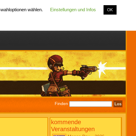
uswahloptionen wählen.
Einstellungen und Infos
OK
Finden
kommende
Veranstaltungen