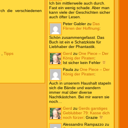
Ich bin mittlerweile auch durch.
Fast ein wenig schade. Aber man
rch die verschiedenen
kann viele der Geschichten sicher
auch öfter Lesen.
Peter Gabler
zu
Das
Flirren der Hoffnung
:
Schön zusammengefasst. Das
Buch ist ein e Schatzkiste für
Liebhaber der Phantastik.
e
,
Tipps
Gerd
zu
One Piece – Der
König der Piraten
:
Ist sicher kein Fehler
Paula
zu
One Piece – Der
König der Piraten
:
Auch in unserem Haushalt stapeln
sich die Bände und wandern
immer mal über diverse
Nachtkästchen. Bei mir waren sie
noch…
Gerd
zu
Gerds garstiges
Geblubber 79: Kasse dich
noch fürzer
:
Grazie
Alessandro Rampazzo
zu