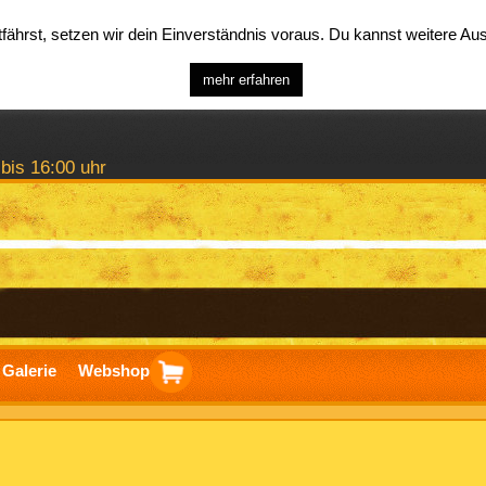
ährst, setzen wir dein Einverständnis voraus. Du kannst weitere A
mehr erfahren
 bis 16:00 uhr
Galerie
Webshop