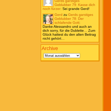
Gerds garstiges
Geblubber 79: Kasse dich
noch fürzer
:
Sei grande Gerd!
Gerd
zu
Gerds garstiges
Geblubber 78: Der
schlafende Gott
:
Danke Alessandro und auch an
dich sorry, für die Dublette… Zum
Glück hattest du den alten Beitrag
nicht gehört…
Archive
Archive