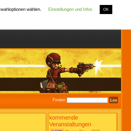
uswahloptionen wählen.
Einstellungen und Infos
OK
Finden
kommende
Veranstaltungen