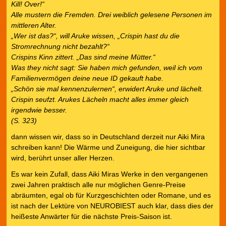
Kill! Over!“
Alle mustern die Fremden. Drei weiblich gelesene Personen im
mittleren Alter.
„Wer ist das?“, will Aruke wissen, „Crispin hast du die
Stromrechnung nicht bezahlt?“
Crispins Kinn zittert. „Das sind meine Mütter.“
Was they nicht sagt: Sie haben mich gefunden, weil ich vom
Familienvermögen deine neue ID gekauft habe.
„Schön sie mal kennenzulernen“, erwidert Aruke und lächelt.
Crispin seufzt. Arukes Lächeln macht alles immer gleich
irgendwie besser.
(S. 323)
dann wissen wir, dass so in Deutschland derzeit nur Aiki Mira
schreiben kann! Die Wärme und Zuneigung, die hier sichtbar
wird, berührt unser aller Herzen.
Es war kein Zufall, dass Aiki Miras Werke in den vergangenen
zwei Jahren praktisch alle nur möglichen Genre-Preise
abräumten, egal ob für Kurzgeschichten oder Romane, und es
ist nach der Lektüre von NEUROBIEST auch klar, dass dies der
heißeste Anwärter für die nächste Preis-Saison ist.