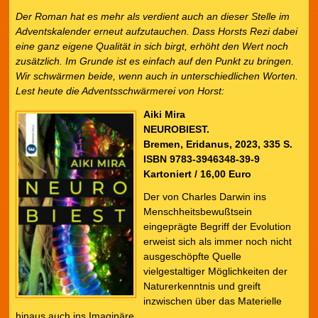
Der Roman hat es mehr als verdient auch an dieser Stelle im
Adventskalender erneut aufzutauchen. Dass Horsts Rezi dabei
eine ganz eigene Qualität in sich birgt, erhöht den Wert noch
zusätzlich. Im Grunde ist es einfach auf den Punkt zu bringen.
Wir schwärmen beide, wenn auch in unterschiedlichen Worten.
Lest heute die Adventsschwärmerei von Horst:
Aiki Mira
NEUROBIEST.
Bremen, Eridanus, 2023, 335 S.
ISBN 9783-3946348-39-9
Kartoniert / 16,00 Euro
Der von Charles Darwin ins
Menschheitsbewußtsein
eingeprägte Begriff der Evolution
erweist sich als immer noch nicht
ausgeschöpfte Quelle
vielgestaltiger Möglichkeiten der
Naturerkenntnis und greift
inzwischen über das Materielle
hinaus auch ins Imaginäre.