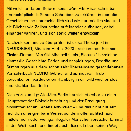
Mit welch anderem Beiwort sonst wäre Aiki Miras scheinbar
unerschöpflich fließendes Schreiben zu erklären, in dem die
Geschichten so unterschiedlich sind wie nur möglich sind und
die Bücher wie Zellbausteine aufeinander aufbauen, dabei
einander variiren, und sich stetig weiter entwickeln.
Nachzulesen und zu überprüfen ist diese These jetzt in
NEUROBIEST, Miras im Herbst 2023 erschienenen Science-
Fiction-Roman. Von Aiki Mira selbst als „Biopunk“ bezeichnet,
nimmt die Geschichte Fäden und Anspielungen, Begriffe und
Stimmungen aus dem schon sehr überzeugend geschriebenen
Vorläuferbuch NEONGRAU auf und springt vom halb
versunkenen, verdüsterten Hamburg in ein wild wucherndes
und strahlendes Berlin.
Dieses zukünftige Aiki-Mira-Berlin hat sich offenbar zu einer
Hauptstadt der Biologieforschung und der Erzeugung
biosynthetischen Lebens entwickelt – und das nicht nur auf
rechtlich unangreifbare Weise, sondern offensichtlich auch
mittels mehr oder weniger illegaler Menschenversuche. Einmal
in der Welt, sucht und findet auch dieses Leben seinen Weg.