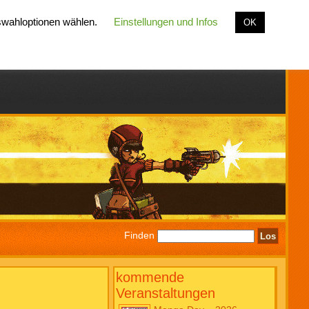
uswahloptionen wählen.
Einstellungen und Infos
OK
Finden
kommende
Veranstaltungen