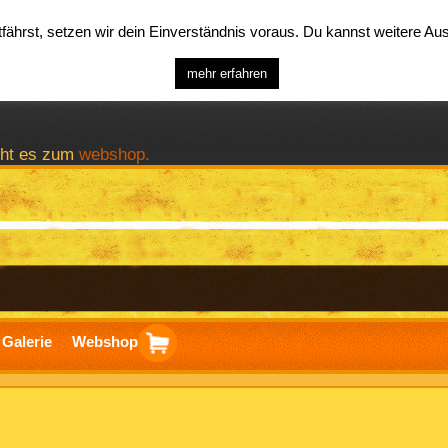
ährst, setzen wir dein Einverständnis voraus. Du kannst weitere A
mehr erfahren
geht es zum
webshop.
Galerie
Webshop