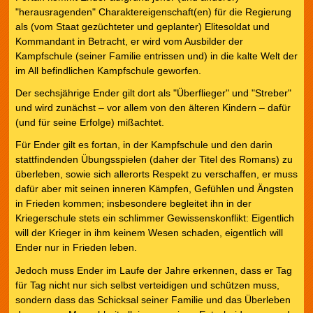
"herausragenden" Charaktereigenschaft(en) für die Regierung
als (vom Staat gezüchteter und geplanter) Elitesoldat und
Kommandant in Betracht, er wird vom Ausbilder der
Kampfschule (seiner Familie entrissen und) in die kalte Welt der
im All befindlichen Kampfschule geworfen.
Der sechsjährige Ender gilt dort als "Überflieger" und "Streber"
und wird zunächst – vor allem von den älteren Kindern – dafür
(und für seine Erfolge) mißachtet.
Für Ender gilt es fortan, in der Kampfschule und den darin
stattfindenden Übungsspielen (daher der Titel des Romans) zu
überleben, sowie sich allerorts Respekt zu verschaffen, er muss
dafür aber mit seinen inneren Kämpfen, Gefühlen und Ängsten
in Frieden kommen; insbesondere begleitet ihn in der
Kriegerschule stets ein schlimmer Gewissenskonflikt: Eigentlich
will der Krieger in ihm keinem Wesen schaden, eigentlich will
Ender nur in Frieden leben.
Jedoch muss Ender im Laufe der Jahre erkennen, dass er Tag
für Tag nicht nur sich selbst verteidigen und schützen muss,
sondern dass das Schicksal seiner Familie und das Überleben