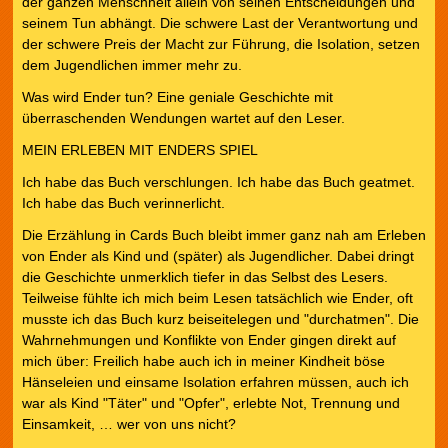
der ganzen Menschheit allein von seinen Entscheidungen und
seinem Tun abhängt. Die schwere Last der Verantwortung und
der schwere Preis der Macht zur Führung, die Isolation, setzen
dem Jugendlichen immer mehr zu.
Was wird Ender tun? Eine geniale Geschichte mit
überraschenden Wendungen wartet auf den Leser.
MEIN ERLEBEN MIT ENDERS SPIEL
Ich habe das Buch verschlungen. Ich habe das Buch geatmet.
Ich habe das Buch verinnerlicht.
Die Erzählung in Cards Buch bleibt immer ganz nah am Erleben
von Ender als Kind und (später) als Jugendlicher. Dabei dringt
die Geschichte unmerklich tiefer in das Selbst des Lesers.
Teilweise fühlte ich mich beim Lesen tatsächlich wie Ender, oft
musste ich das Buch kurz beiseitelegen und "durchatmen". Die
Wahrnehmungen und Konflikte von Ender gingen direkt auf
mich über: Freilich habe auch ich in meiner Kindheit böse
Hänseleien und einsame Isolation erfahren müssen, auch ich
war als Kind "Täter" und "Opfer", erlebte Not, Trennung und
Einsamkeit, … wer von uns nicht?