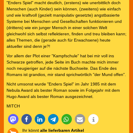
"Enders Spiel" macht deutlich, (erstens) wie unerbittlich doch
Menschen (auch Kinder) sein können, (zweitens) wie einfach
und wie kraftvoll (gezielt manipulativ gesetzte) angstbasierte
Systeme bei Menschen und Gesellschaften funktionieren und
(drittens) wie ein junger Mensch in einer solchen Welt
gleichwohl sich selbst reflektieren, finden und treu bleiben kann;
alles Themen, die (gerade auch für Erwachsene) heute
aktueller sind denn je?!
Vor allem der Plot einer "Kampfschule" hat bei mir voll ins
Schwarze getroffen, jede Seite im Buch machte mich immer
noch neugieriger auf die nächste Buchseite. Das Ende des
Romans ist grandios, mir stand sprichwörtlich "der Mund offen".
Nicht umsonst wurde "Enders Spiel" im Jahr 1985 mit dem
Nebula Award als bester Roman sowie im Folgejahr mit dem
Hugo Award als bester Roman ausgezeichnet.
MITCH
Ihr könnt
alle lieferbaren Artikel