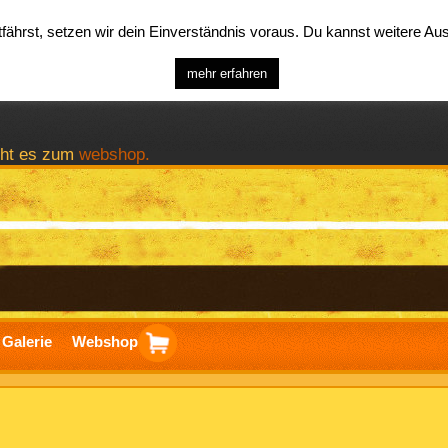
ährst, setzen wir dein Einverständnis voraus. Du kannst weitere A
mehr erfahren
geht es zum
webshop.
Galerie
Webshop