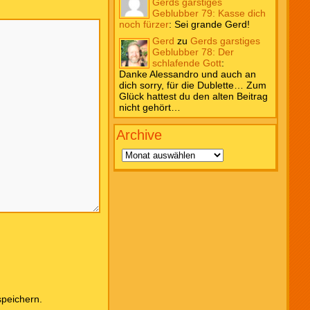
Gerds garstiges
Geblubber 79: Kasse dich
noch fürzer
:
Sei grande Gerd!
Gerd
zu
Gerds garstiges
Geblubber 78: Der
schlafende Gott
:
Danke Alessandro und auch an
dich sorry, für die Dublette… Zum
Glück hattest du den alten Beitrag
nicht gehört…
Archive
Archive
peichern.