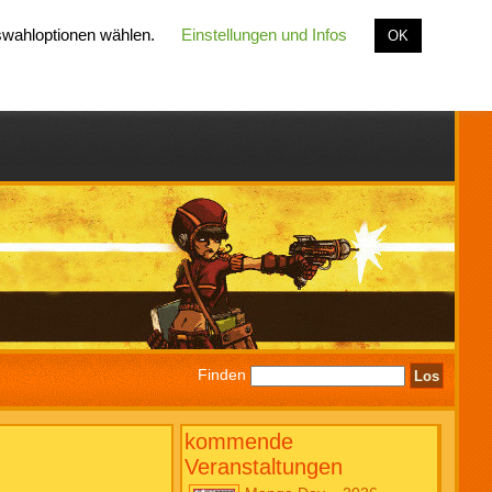
uswahloptionen wählen.
Einstellungen und Infos
OK
Finden
kommende
Veranstaltungen