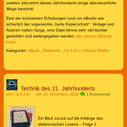
zweiten Jahrzehnt dieses Jahrhunderts einige abenteuerliche
Wege beschritt.
Eine der kuriosesten Erfindungen rund um eBooks war
sicherlich der sogenannte „harte Kopierschutz“. Verlage und
Autoren hatten Sorge, eine Datei könne sehr viel leichter
gestohlen und weitergegeben werden,
den ganzen Beitrag
lesen…
Kategorien:
eBook
,
Elektronik
,
I.S.A.A.C.s History-Reihe
Technik des 21. Jahrhunderts
von
I.S.A.A.C.
am 16. November 2015
1 Kommentar
Ein Blick zurück auf die Anfänge des
elektronischen Lesens – Folge 1