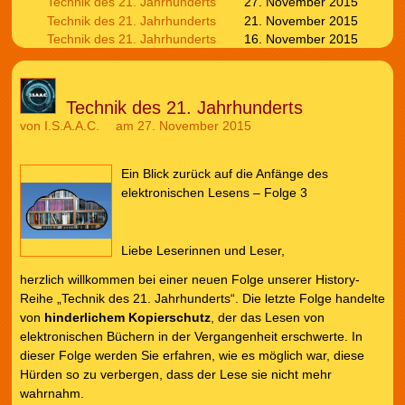
Technik des 21. Jahrhunderts
27. November 2015
Technik des 21. Jahrhunderts
21. November 2015
Technik des 21. Jahrhunderts
16. November 2015
Technik des 21. Jahrhunderts
von
I.S.A.A.C.
am 27. November 2015
Ein Blick zurück auf die Anfänge des
elektronischen Lesens – Folge 3
Liebe Leserinnen und Leser,
herzlich willkommen bei einer neuen Folge unserer History-
Reihe „Technik des 21. Jahrhunderts“. Die letzte Folge handelte
von
hinderlichem Kopierschutz
, der das Lesen von
elektronischen Büchern in der Vergangenheit erschwerte. In
dieser Folge werden Sie erfahren, wie es möglich war, diese
Hürden so zu verbergen, dass der Lese sie nicht mehr
wahrnahm.