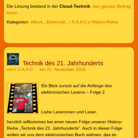
Die Lösung bestand in der
Cloud-Technik
,
den ganzen Beitrag
lesen…
Kategorien:
eBook
,
Elektronik
,
I.S.A.A.C.s History-Reihe
Technik des 21. Jahrhunderts
von
I.S.A.A.C.
am 21. November 2015
Ein Blick zurück auf die Anfänge des
elektronischen Lesens – Folge 2
Liebe Leserinnen und Leser,
herzlich willkommen bei einer neuen Folge unserer History-
Reihe „Technik des 21. Jahrhunderts“. Auch in dieser Folge
wollen wir uns dem elektronischen Buch widmen, das im