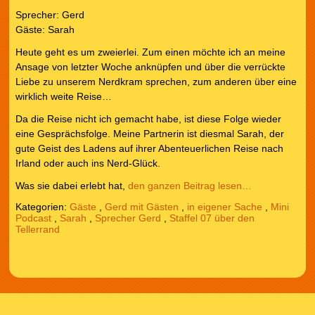
Sprecher: Gerd
Gäste: Sarah
Heute geht es um zweierlei. Zum einen möchte ich an meine
Ansage von letzter Woche anknüpfen und über die verrückte
Liebe zu unserem Nerdkram sprechen, zum anderen über eine
wirklich weite Reise…
Da die Reise nicht ich gemacht habe, ist diese Folge wieder
eine Gesprächsfolge. Meine Partnerin ist diesmal Sarah, der
gute Geist des Ladens auf ihrer Abenteuerlichen Reise nach
Irland oder auch ins Nerd-Glück.
Was sie dabei erlebt hat,
den ganzen Beitrag lesen…
Kategorien:
Gäste
,
Gerd mit Gästen
,
in eigener Sache
,
Mini
Podcast
,
Sarah
,
Sprecher Gerd
,
Staffel 07 über den
Tellerrand