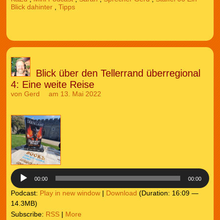
Blick dahinter
,
Tipps
Blick über den Tellerrand überregional
4: Eine weite Reise
von
Gerd
am 13. Mai 2022
Audio-
Player
00:00
00:00
Podcast:
Play in new window
|
Download
(Duration: 16:09 —
14.3MB)
Subscribe:
RSS
|
More