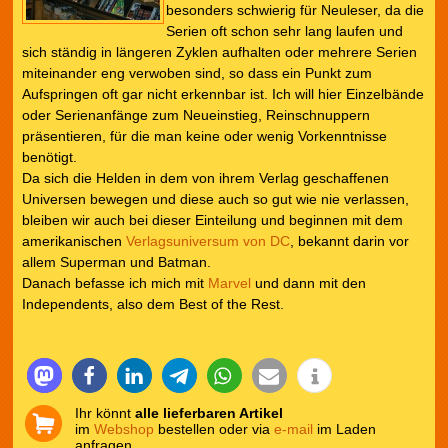
besonders schwierig für Neuleser, da die
Serien oft schon sehr lang laufen und
sich ständig in längeren Zyklen aufhalten oder mehrere Serien
miteinander eng verwoben sind, so dass ein Punkt zum
Aufspringen oft gar nicht erkennbar ist. Ich will hier Einzelbände
oder Serienanfänge zum Neueinstieg, Reinschnuppern
präsentieren, für die man keine oder wenig Vorkenntnisse
benötigt.
Da sich die Helden in dem von ihrem Verlag geschaffenen
Universen bewegen und diese auch so gut wie nie verlassen,
bleiben wir auch bei dieser Einteilung und beginnen mit dem
amerikanischen
Verlagsuniversum von DC
, bekannt darin vor
allem Superman und Batman.
Danach befasse ich mich mit
Marvel
und dann mit den
Independents, also dem Best of the Rest.
Ihr könnt
alle lieferbaren Artikel
im
Webshop
bestellen oder via
e-mail
im Laden
anfragen