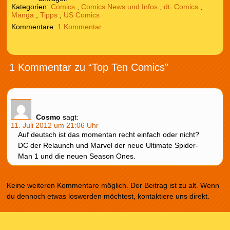
Kategorien:
Comics
,
Comics News und Infos
,
dt. Comics
,
Manga
,
Tipps
,
US Comics
1 Kommentar
1 Kommentar zu “Top Ten Comics”
Cosmo
sagt:
11. Juli 2012 um 21:06 Uhr
Auf deutsch ist das momentan recht einfach oder nicht?
DC der Relaunch und Marvel der neue Ultimate Spider-
Man 1 und die neuen Season Ones.
Keine weiteren Kommentare möglich. Der Beitrag ist zu alt. Wenn
du dennoch etwas loswerden möchtest, kontaktiere uns direkt.