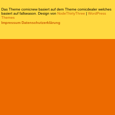
Das Theme comicnew basiert auf dem Theme comicdealer welches
basiert auf fallseason. Design von
NodeThirtyThree
|
WordPress
Themes
Impressum
Datenschutzerklärung