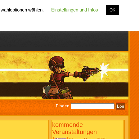
uswahloptionen wählen.
Einstellungen und Infos
OK
Finden
kommende
Veranstaltungen