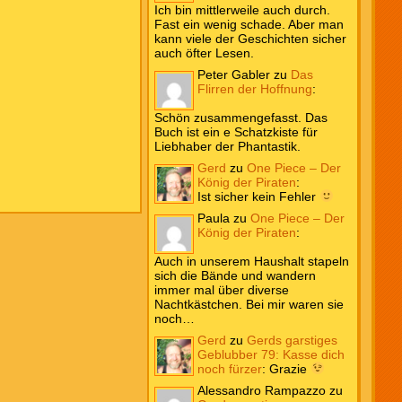
Ich bin mittlerweile auch durch.
Fast ein wenig schade. Aber man
kann viele der Geschichten sicher
auch öfter Lesen.
Peter Gabler
zu
Das
Flirren der Hoffnung
:
Schön zusammengefasst. Das
Buch ist ein e Schatzkiste für
Liebhaber der Phantastik.
Gerd
zu
One Piece – Der
König der Piraten
:
Ist sicher kein Fehler
Paula
zu
One Piece – Der
König der Piraten
:
Auch in unserem Haushalt stapeln
sich die Bände und wandern
immer mal über diverse
Nachtkästchen. Bei mir waren sie
noch…
Gerd
zu
Gerds garstiges
Geblubber 79: Kasse dich
noch fürzer
:
Grazie
Alessandro Rampazzo
zu