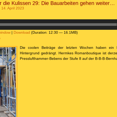
er die Kulissen 29: Die Bauarbeiten gehen weiter…
 14. April 2023
window
|
Download
(Duration: 12:30 — 16.1MB)
e
Die coolen Beiträge der letzten Wochen haben ein 
Hintergrund gedrängt. Hermkes Romanboutique ist derze
Presslufthammer-Bebens der Stufe 8 auf der B-B-B-Bern