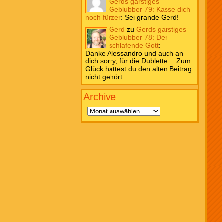
Gerds garstiges
Geblubber 79: Kasse dich
noch fürzer
:
Sei grande Gerd!
Gerd
zu
Gerds garstiges
Geblubber 78: Der
schlafende Gott
:
Danke Alessandro und auch an
dich sorry, für die Dublette… Zum
Glück hattest du den alten Beitrag
nicht gehört…
Archive
Archive