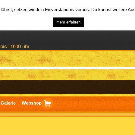
ährst, setzen wir dein Einverständnis voraus. Du kannst weitere A
mehr erfahren
 bis 19:00 uhr
Galerie
Webshop