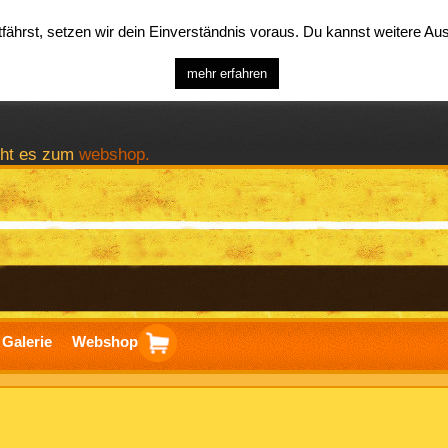
ährst, setzen wir dein Einverständnis voraus. Du kannst weitere A
mehr erfahren
geht es zum
webshop.
Galerie
Webshop