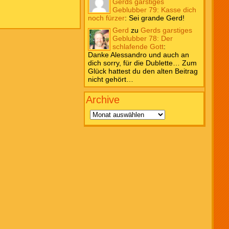
Gerds garstiges
Geblubber 79: Kasse dich
noch fürzer
:
Sei grande Gerd!
Gerd
zu
Gerds garstiges
Geblubber 78: Der
schlafende Gott
:
Danke Alessandro und auch an
dich sorry, für die Dublette… Zum
Glück hattest du den alten Beitrag
nicht gehört…
Archive
Archive