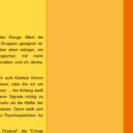
der Range. Allein die
 Gruppen geeignet ist.
ber eben witziger, ein
logischer, mit mehr
reiben und ich denke,
h aufs Glatteis führen
eam, oder bin ich ein
irren … Am Anfang weiß
ne Signale richtig zu
ehr als die Hälfte der
down. Dann stellt sich
s Psychospielchen für
Original", die "Cringe