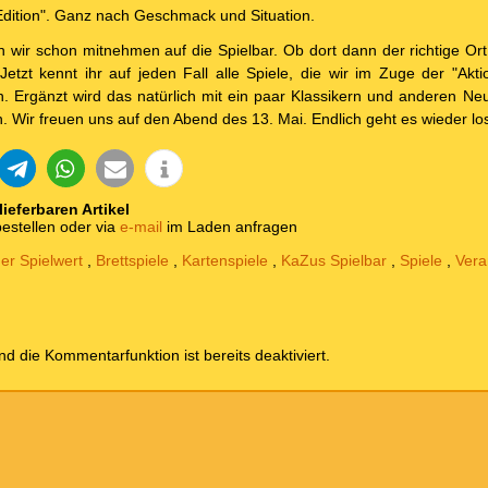
t Edition". Ganz nach Geschmack und Situation.
wir schon mitnehmen auf die Spielbar. Ob dort dann der richtige Ort 
. Jetzt kennt ihr auf jeden Fall alle Spiele, die wir im Zuge der "Akt
 Ergänzt wird das natürlich mit ein paar Klassikern und anderen Ne
n. Wir freuen uns auf den Abend des 13. Mai. Endlich geht es wieder l
 lieferbaren Artikel
estellen oder via
e-mail
im Laden anfragen
er Spielwert
,
Brettspiele
,
Kartenspiele
,
KaZus Spielbar
,
Spiele
,
Vera
und die Kommentarfunktion ist bereits deaktiviert.