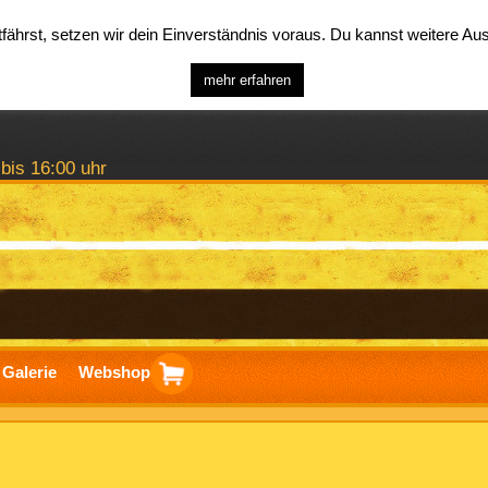
ährst, setzen wir dein Einverständnis voraus. Du kannst weitere A
mehr erfahren
 bis 16:00 uhr
Galerie
Webshop