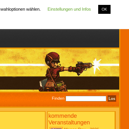
uswahloptionen wählen.
Einstellungen und Infos
OK
Finden
kommende
Veranstaltungen