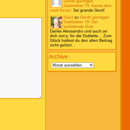
Gerds garstiges
Geblubber 79: Kasse dich
noch fürzer
:
Sei grande Gerd!
Gerd
zu
Gerds garstiges
Geblubber 78: Der
schlafende Gott
:
Danke Alessandro und auch an
dich sorry, für die Dublette… Zum
Glück hattest du den alten Beitrag
nicht gehört…
Archive
Archive