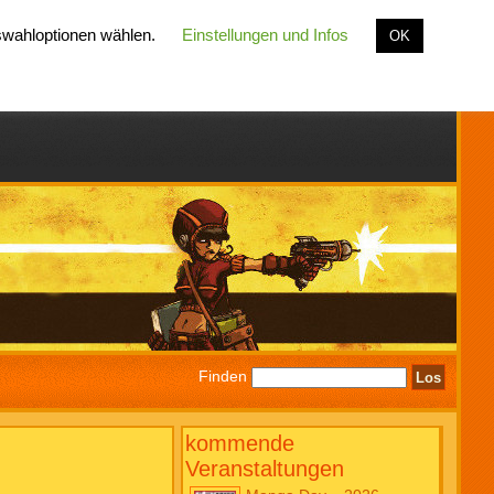
uswahloptionen wählen.
Einstellungen und Infos
OK
Finden
kommende
Veranstaltungen