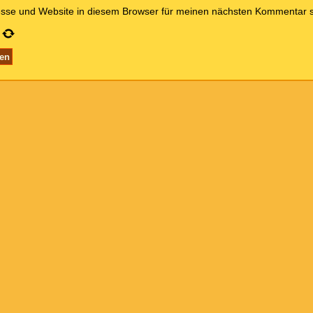
sse und Website in diesem Browser für meinen nächsten Kommentar s