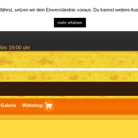
ährst, setzen wir dein Einverständnis voraus. Du kannst weitere A
mehr erfahren
 bis 19:00 uhr
Galerie
Webshop