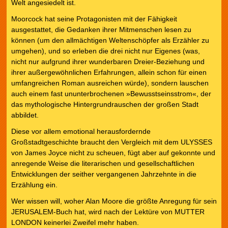
Welt angesiedelt ist.
Moorcock hat seine Protagonisten mit der Fähigkeit
ausgestattet, die Gedanken ihrer Mitmenschen lesen zu
können (um den allmächtigen Weltenschöpfer als Erzähler zu
umgehen), und so erleben die drei nicht nur Eigenes (was,
nicht nur aufgrund ihrer wunderbaren Dreier-Beziehung und
ihrer außergewöhnlichen Erfahrungen, allein schon für einen
umfangreichen Roman ausreichen würde), sondern lauschen
auch einem fast ununterbrochenen »Bewusstseinsstrom«, der
das mythologische Hintergrundrauschen der großen Stadt
abbildet.
Diese vor allem emotional herausfordernde
Großstadtgeschichte braucht den Vergleich mit dem ULYSSES
von James Joyce nicht zu scheuen, fügt aber auf gekonnte und
anregende Weise die literarischen und gesellschaftlichen
Entwicklungen der seither vergangenen Jahrzehnte in die
Erzählung ein.
Wer wissen will, woher Alan Moore die größte Anregung für sein
JERUSALEM-Buch hat, wird nach der Lektüre von MUTTER
LONDON keinerlei Zweifel mehr haben.