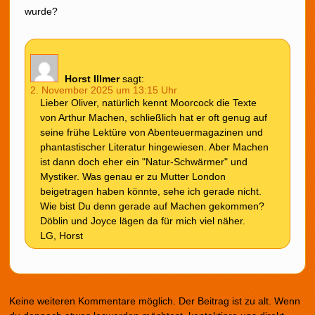
wurde?
Horst Illmer
sagt:
2. November 2025 um 13:15 Uhr
Lieber Oliver, natürlich kennt Moorcock die Texte
von Arthur Machen, schließlich hat er oft genug auf
seine frühe Lektüre von Abenteuermagazinen und
phantastischer Literatur hingewiesen. Aber Machen
ist dann doch eher ein "Natur-Schwärmer" und
Mystiker. Was genau er zu Mutter London
beigetragen haben könnte, sehe ich gerade nicht.
Wie bist Du denn gerade auf Machen gekommen?
Döblin und Joyce lägen da für mich viel näher.
LG, Horst
Keine weiteren Kommentare möglich. Der Beitrag ist zu alt. Wenn