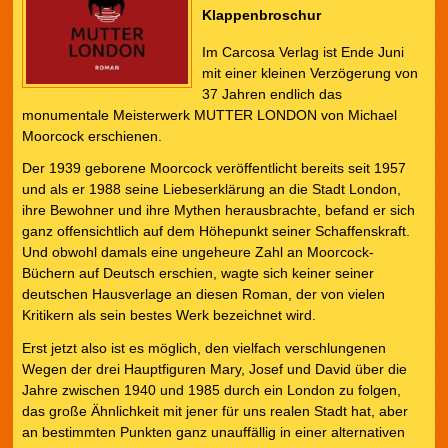
Klappenbroschur
Im Carcosa Verlag ist Ende Juni
mit einer kleinen Verzögerung von
37 Jahren endlich das
monumentale Meisterwerk MUTTER LONDON von Michael
Moorcock erschienen.
Der 1939 geborene Moorcock veröffentlicht bereits seit 1957
und als er 1988 seine Liebeserklärung an die Stadt London,
ihre Bewohner und ihre Mythen herausbrachte, befand er sich
ganz offensichtlich auf dem Höhepunkt seiner Schaffenskraft.
Und obwohl damals eine ungeheure Zahl an Moorcock-
Büchern auf Deutsch erschien, wagte sich keiner seiner
deutschen Hausverlage an diesen Roman, der von vielen
Kritikern als sein bestes Werk bezeichnet wird.
Erst jetzt also ist es möglich, den vielfach verschlungenen
Wegen der drei Hauptfiguren Mary, Josef und David über die
Jahre zwischen 1940 und 1985 durch ein London zu folgen,
das große Ähnlichkeit mit jener für uns realen Stadt hat, aber
an bestimmten Punkten ganz unauffällig in einer alternativen