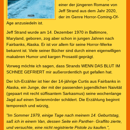
einer der jüngeren Romane von
Jeff Strand aus dem Jahr 2020,
der im Genre Horror-Coming-Of-
Age anzusiedeln ist.
Jeff Strand wurde am 14. Dezember 1970 in Baltimore,
Maryland, geboren, zog aber schon in jungen Jahren nach
Fairbanks, Alaska. Er ist vor allem für seine Horror-Werke
bekannt ist. Viele seiner Bücher sind durch einen eigenwilligen
makabren Humor und kargen Prosastil geprägt.
Vorweg möchte ich sagen, dass Strands WENN DAS BLUT IM
SCHNEE GEFRIERT mir außerordentlich gut gefallen hat.
Der Ich-Erzähler ist hier der 14-jährige Curtis aus Fairbanks in
Alaska, ein Junge, der mit der passenden jugendlichen Naivität
(gepaart mit recht süffisantem Sarkasmus) seine wochenlange
Jagd auf einen Serienmörder schildert. Die Erzählung beginnt
temporeich und würzig,
"Im Sommer 1979, einige Tage nach meinem 14. Geburtstag,
saß ich in einem Van, dessen Seite ein Panther- Graffito zierte,
und versuchte, eine nicht registrierte Pistole zu kaufen.",