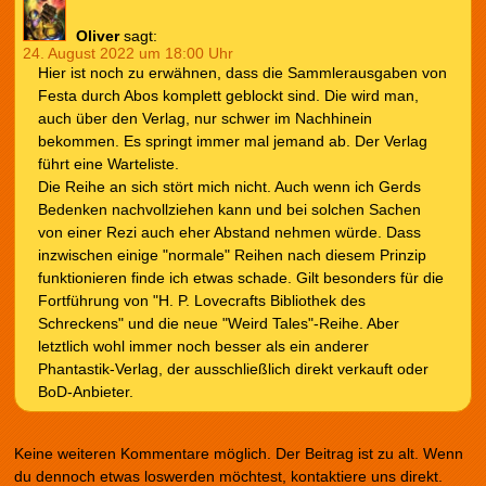
Oliver
sagt:
24. August 2022 um 18:00 Uhr
Hier ist noch zu erwähnen, dass die Sammlerausgaben von
Festa durch Abos komplett geblockt sind. Die wird man,
auch über den Verlag, nur schwer im Nachhinein
bekommen. Es springt immer mal jemand ab. Der Verlag
führt eine Warteliste.
Die Reihe an sich stört mich nicht. Auch wenn ich Gerds
Bedenken nachvollziehen kann und bei solchen Sachen
von einer Rezi auch eher Abstand nehmen würde. Dass
inzwischen einige "normale" Reihen nach diesem Prinzip
funktionieren finde ich etwas schade. Gilt besonders für die
Fortführung von "H. P. Lovecrafts Bibliothek des
Schreckens" und die neue "Weird Tales"-Reihe. Aber
letztlich wohl immer noch besser als ein anderer
Phantastik-Verlag, der ausschließlich direkt verkauft oder
BoD-Anbieter.
Keine weiteren Kommentare möglich. Der Beitrag ist zu alt. Wenn
du dennoch etwas loswerden möchtest, kontaktiere uns direkt.