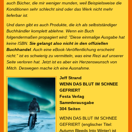
auch Bücher, die mir weniger munden, weil Beispielsweise die
Konditionen sehr schlecht sind oder das Werk nicht mehr
lieferbar ist.
Und dann gibt es auch Produkte, die ich als selbstständiger
Buchhändler komplett ablehne. Wenn ein Buch
folgendermaßen propagiert wird: "Diese einmalige Ausgabe hat
keine ISBN.
Sie gelangt also nicht in den offiziellen
Buchhandel
. Auch eine eBook-Veröffentlichung erscheint
nicht." ist es schwierig zu vermitteln, was eine Rezi auf unserer
Seite verloren hat. Jetzt ist es aber ein Herzenswunsch von
Mitch. Deswegen mache ich eine Ausnahme.
Jeff Strand
WENN DAS BLUT IM SCHNEE
GEFRIERT
Festa Verlag
Sammlerausgabe
304 Seiten
WENN DAS BLUT IM SCHNEE
GEFRIERT (englischer Titel:
Autumn Bleeds Into Winter) ist