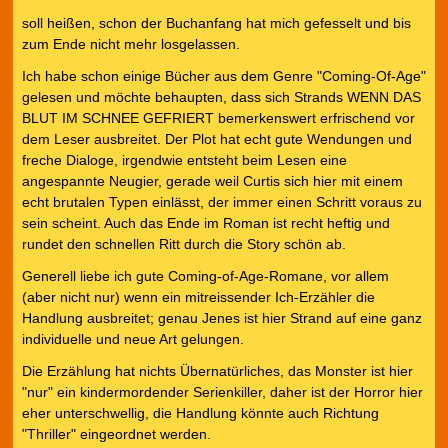
soll heißen, schon der Buchanfang hat mich gefesselt und bis
zum Ende nicht mehr losgelassen.
Ich habe schon einige Bücher aus dem Genre "Coming-Of-Age"
gelesen und möchte behaupten, dass sich Strands WENN DAS
BLUT IM SCHNEE GEFRIERT bemerkenswert erfrischend vor
dem Leser ausbreitet. Der Plot hat echt gute Wendungen und
freche Dialoge, irgendwie entsteht beim Lesen eine
angespannte Neugier, gerade weil Curtis sich hier mit einem
echt brutalen Typen einlässt, der immer einen Schritt voraus zu
sein scheint. Auch das Ende im Roman ist recht heftig und
rundet den schnellen Ritt durch die Story schön ab.
Generell liebe ich gute Coming-of-Age-Romane, vor allem
(aber nicht nur) wenn ein mitreissender Ich-Erzähler die
Handlung ausbreitet; genau Jenes ist hier Strand auf eine ganz
individuelle und neue Art gelungen.
Die Erzählung hat nichts Übernatürliches, das Monster ist hier
"nur" ein kindermordender Serienkiller, daher ist der Horror hier
eher unterschwellig, die Handlung könnte auch Richtung
"Thriller" eingeordnet werden.