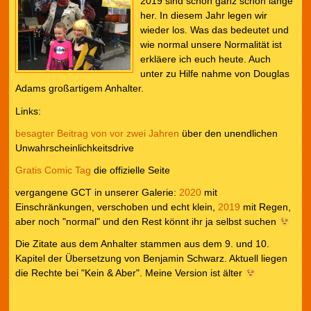
2019 sind schon ganz schön lange
her. In diesem Jahr legen wir
wieder los. Was das bedeutet und
wie normal unsere Normalität ist
erkläere ich euch heute. Auch
unter zu Hilfe nahme von Douglas
Adams großartigem Anhalter.
Links:
besagter Beitrag von vor zwei Jahren
über den unendlichen
Unwahrscheinlichkeitsdrive
Gratis Comic Tag
die offizielle Seite
vergangene GCT in unserer Galerie:
2020
mit
Einschränkungen, verschoben und echt klein,
2019
mit Regen,
aber noch "normal" und den Rest könnt ihr ja selbst suchen
Die Zitate aus dem Anhalter stammen aus dem 9. und 10.
Kapitel der Übersetzung von Benjamin Schwarz. Aktuell liegen
die Rechte bei "Kein & Aber". Meine Version ist älter